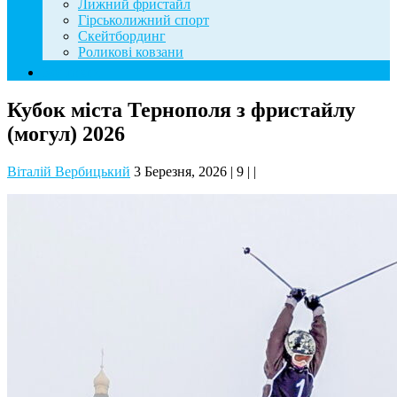
Лижний фристайл
Гірськолижний спорт
Скейтбординг
Роликові ковзани
Контакти
Кубок міста Тернополя з фристайлу
(могул) 2026
Віталій Вербицький
3 Березня, 2026
|
9
|
|