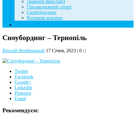
Лижний фристайл
Гірськолижний спорт
Скейтбординг
Роликові ковзани
Контакти
Сноубординг – Тернопіль
Віталій Вербицький
17 Січня, 2023
|
0
|
|
Twitter
Facebook
Google+
LinkedIn
Pinterest
Email
Рекомендуєм: