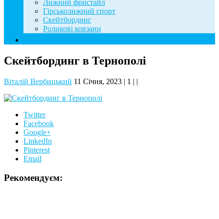
Лижний фристайл
Гірськолижний спорт
Скейтбординг
Роликові ковзани
Контакти
Скейтбординг в Тернополі
Віталій Вербицький
11 Січня, 2023
|
1
|
|
Twitter
Facebook
Google+
LinkedIn
Pinterest
Email
Рекомендуєм: