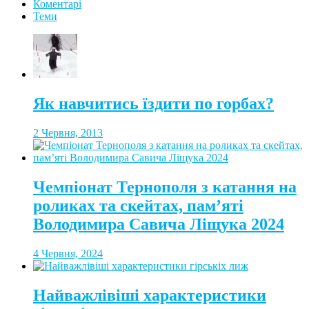
Коментарі
Теми
Як навчитись їздити по горбах?
2 Червня, 2013
Чемпіонат Тернополя з катання на
роликах та скейтах, пам’яті
Володимира Савича Ліщука 2024
4 Червня, 2024
Найважлівіші характеристики