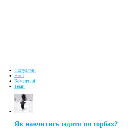
Популярні
Нові
Коментарі
Теми
Як навчитись їздити по горбах?