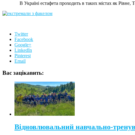
В Україні естафета проходить в таких містах як Рівне
Twitter
Facebook
Google+
LinkedIn
Pinterest
Email
Вас зацікавить:
Відновлювальний навчально-тренув