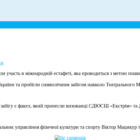
ни
 участь в міжнародній естафеті, яка проводиться з метою пошир
 України та пробігли символічним забігом навколо Театрального 
 забігу є факел, який пронесли вихованці СДЮСШ «Екстрім» та
льник управління фізичної культури та спорту Віктор Мацикур