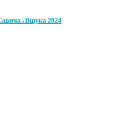
 Савича Ліщука 2024