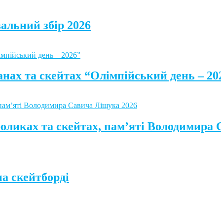
альний збір 2026
анах та скейтах “Олімпійський день – 20
роликах та скейтах, пам’яті Володимира
а скейтборді