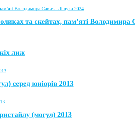
роликах та скейтах, пам’яті Володимира
кіх лиж
ул) серед юніорів 2013
ристайлу (могул) 2013