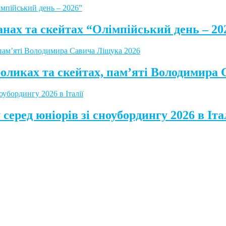
анах та скейтах “Олімпійський день – 20
роликах та скейтах, пам’яті Володимира
серед юніорів зі сноубордингу 2026 в Іта