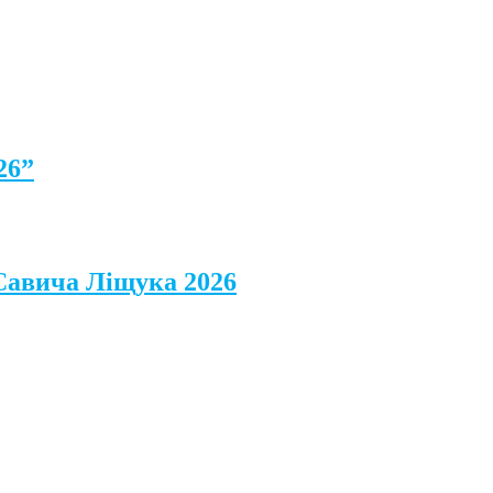
26”
 Савича Ліщука 2026