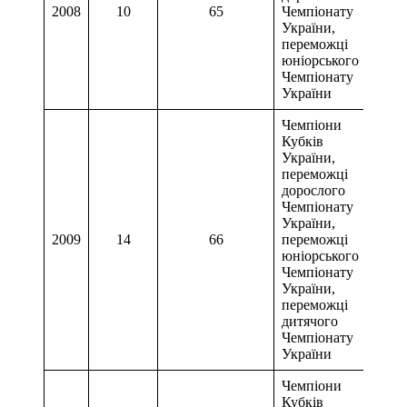
2008
10
65
Чемпіонату
України,
переможці
юніорського
Чемпіонату
України
Чемпіони
Кубків
України,
переможці
дорослого
Чемпіонату
України,
2009
14
66
переможці
юніорського
Чемпіонату
України,
переможці
дитячого
Чемпіонату
України
Чемпіони
Кубків