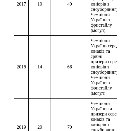
2017
10
40
юніорів з
1 м
сноубордингу,
Чемпіони
України з
фристайлу
(могул)
Чемпіони
України серед
юнаків та
срібні
призери серед
2018
14
66
юніорів з
сноубордингу,
Чемпіони
України з
фристайлу
(могул)
Чемпіони
України та
призери серед
юнаків та
юніорів з
2019
20
70
сноубордингу,