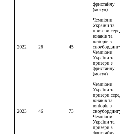
фристайлу
(могул)
Чемпіони
України та
призери серед
юнаків та
юніорів з
2022
26
45
сноубордингу,
Чемпіони
України та
призери з
фристайлу
(могул)
Чемпіони
України та
призери серед
юнаків та
юніорів з
2023
46
73
сноубордингу,
Чемпіони
України та
призери з
фристайлу