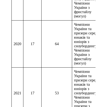
Чемпіони
України з
фристайлу
(могул)
Чемпіони
України та
призери серед
юнаків та
юніорів з
2020
17
64
сноубордингу,
Чемпіони
України з
фристайлу
(могул)
Чемпіони
України та
призери серед
юнаків та
юніорів з
2021
17
53
сноубордингу,
Чемпіони
України та
призери з