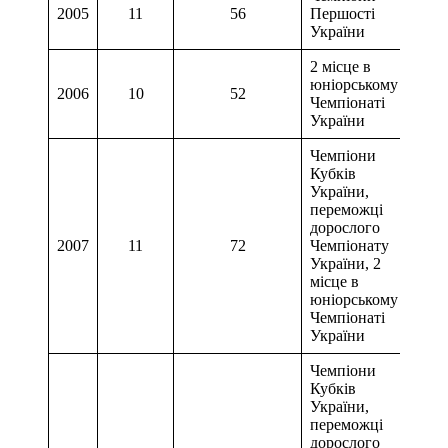
2005
11
56
Першості
України
2 місце в
юніорському
2006
10
52
Чемпіонаті
України
Чемпіони
Кубків
України,
переможці
дорослого
2007
11
72
Чемпіонату
України, 2
місце в
юніорському
Чемпіонаті
України
Чемпіони
Кубків
України,
переможці
дорослого