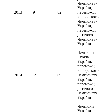
Чемпіонату
України,
2013
9
82
переможці
2 м
юніорського
Чемпіонату
України,
переможці
дитячого
Чемпіонату
України
Чемпіони
Кубків
України,
переможці
юніорського
2014
12
69
Чемпіонату
1 м
України,
переможці
дитячого
Чемпіонату
України
Чемпіони
України та