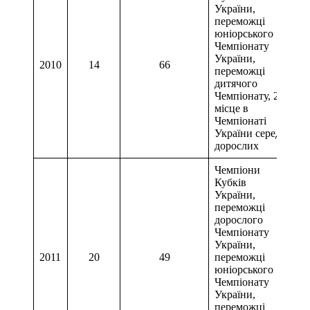
України,
переможці
юніорського
Чемпіонату
України,
2010
14
66
переможці
дитячого
Чемпіонату, 2
місце в
Чемпіонаті
України серед
дорослих
Чемпіони
Кубків
України,
переможці
дорослого
Чемпіонату
України,
2011
20
49
переможці
юніорського
Чемпіонату
України,
переможці