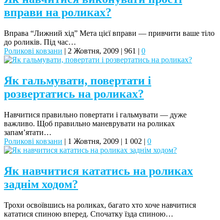
вправи на роликах?
Вправа “Лижний хід” Мета цієї вправи — привчити ваше тіло
до роликів. Під час…
Роликові ковзани
|
2 Жовтня, 2009
|
961
|
0
Як гальмувати, повертати і
розвертатись на роликах?
Навчитися правильно повертати і гальмувати — дуже
важливо. Щоб правильно маневрувати на роликах
запам’ятати…
Роликові ковзани
|
1 Жовтня, 2009
|
1 002
|
0
Як навчитися кататись на роликах
заднім ходом?
Трохи освоївшись на роликах, багато хто хоче навчитися
кататися спиною вперед. Спочатку їзда спиною…