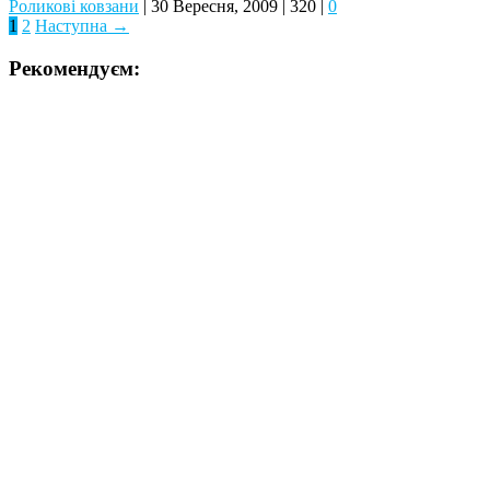
Роликові ковзани
|
30 Вересня, 2009
|
320
|
0
1
2
Наступна →
Рекомендуєм: