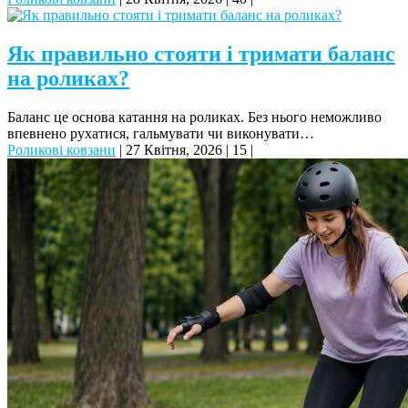
Як правильно стояти і тримати баланс
на роликах?
Баланс це основа катання на роликах. Без нього неможливо
впевнено рухатися, гальмувати чи виконувати…
Роликові ковзани
|
27 Квітня, 2026
|
15
|