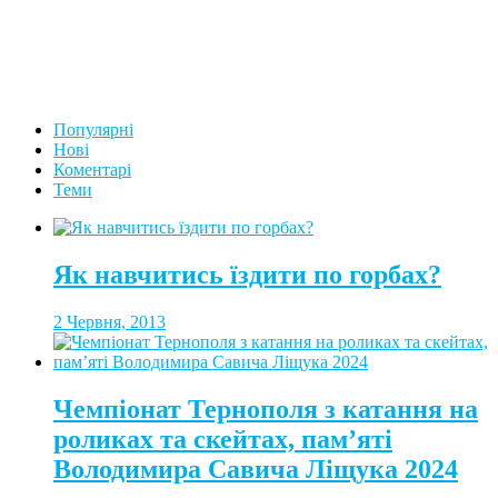
Популярні
Нові
Коментарі
Теми
Як навчитись їздити по горбах?
2 Червня, 2013
Чемпіонат Тернополя з катання на
роликах та скейтах, пам’яті
Володимира Савича Ліщука 2024