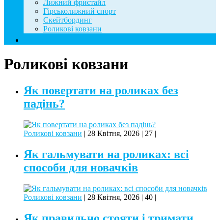
Лижний фристайл
Гірськолижний спорт
Скейтбординг
Роликові ковзани
Контакти
Роликові ковзани
Як повертати на роликах без
падінь?
Роликові ковзани
|
28 Квітня, 2026
|
27
|
Як гальмувати на роликах: всі
способи для новачків
Роликові ковзани
|
28 Квітня, 2026
|
40
|
Як правильно стояти і тримати