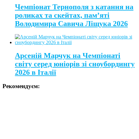
Чемпіонат Тернополя з катання на
роликах та скейтах, пам’яті
Володимира Савича Ліщука 2026
Арсеній Марчук на Чемпіонаті
світу серед юніорів зі сноубордингу
2026 в Італії
Рекомендуєм: