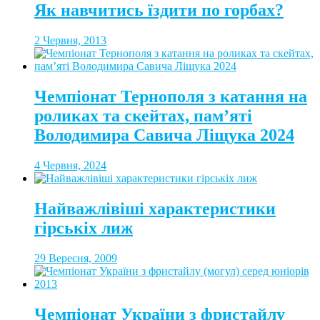
Як навчитись їздити по горбах?
2 Червня, 2013
Чемпіонат Тернополя з катання на
роликах та скейтах, пам’яті
Володимира Савича Ліщука 2024
4 Червня, 2024
Найважлівіші характеристики
гірськіх лиж
29 Вересня, 2009
Чемпіонат України з фристайлу