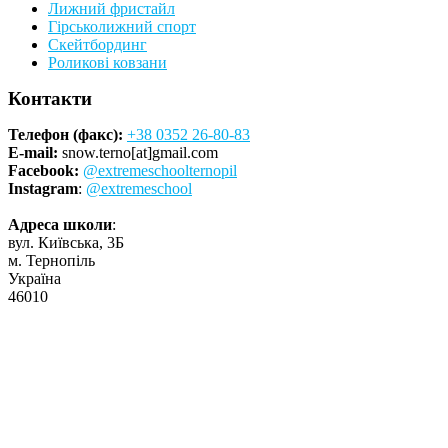
Лижний фристайл
Гірськолижний спорт
Скейтбординг
Роликові ковзани
Контакти
Телефон (факс):
+38 0352 26-80-83
E-mail:
snow.terno[at]gmail.com
Facebook:
@extremeschoolternopil
Instagram
:
@extremeschool
Адреса школи
:
вул. Київська, 3Б
м. Тернопіль
Україна
46010