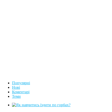
Популярні
Нові
Коментарі
Теми