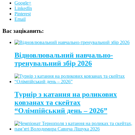
Google+
LinkedIn
Pinterest
Email
Вас зацікавить:
Відновлювальний навчально-
тренувальний збір 2026
Турнір з катання на роликових
ковзанах та скейтах
“Олімпійський день – 2026”