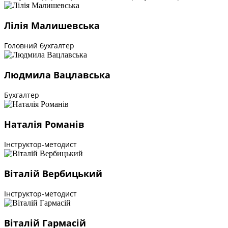
Лілія Малишевська
Головний бухгалтер
Людмила Вацлавська
Бухгалтер
Наталія Романів
Інструктор-методист
Віталій Вербицький
Інструктор-методист
Віталій Гармасій