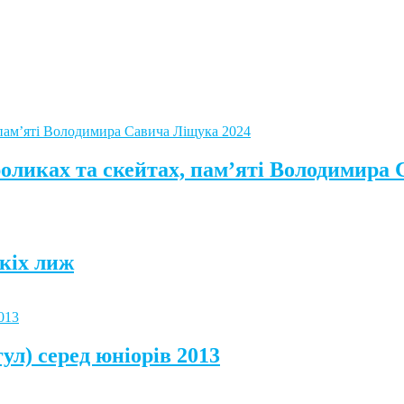
роликах та скейтах, пам’яті Володимира
кіх лиж
ул) серед юніорів 2013