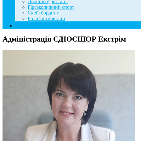
Лижний фристайл
Гірськолижний спорт
Скейтбординг
Роликові ковзани
Контакти
Адміністрація СДЮСШОР Екстрім