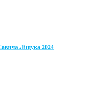
 Савича Ліщука 2024