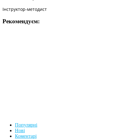
Інструктор-методист
Рекомендуєм:
Популярні
Нові
Коментарі