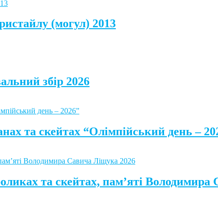
ристайлу (могул) 2013
альний збір 2026
анах та скейтах “Олімпійський день – 20
роликах та скейтах, пам’яті Володимира