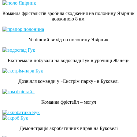
Команда фрісталістів зробила сходження на полонину Явірник
довжиною 8 км.
Успішний вихід на полонину Явірник
Екстремали побували на водоспаді Гук в урочищі Жанець
Дозвілля команди у «Екстрім-парку» в Буковелі
Команда фрістайл – могул
Демонстрація акробатичних вправ на Буковелі