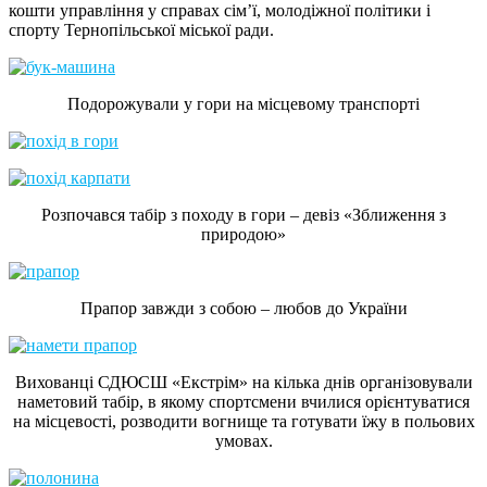
кошти управління у справах сім’ї, молодіжної політики і
спорту Тернопільської міської ради.
Подорожували у гори на місцевому транспорті
Розпочався табір з походу в гори – девіз «Зближення з
природою»
Прапор завжди з собою – любов до України
Вихованці СДЮСШ «Екстрім» на кілька днів організовували
наметовий табір, в якому спортсмени вчилися орієнтуватися
на місцевості, розводити вогнище та готувати їжу в польових
умовах.