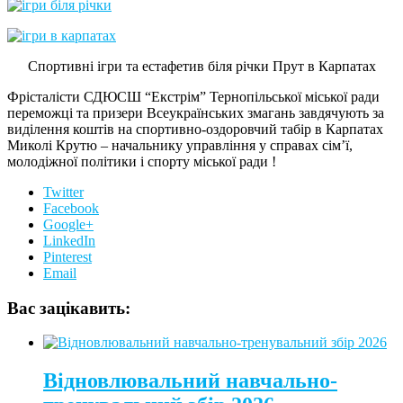
Спортивні ігри та естафетив біля річки Прут в Карпатах
Фрісталісти СДЮСШ “Екстрім” Тернопільської міської ради
переможці та призери Всеукраїнських змагань завдячують за
виділення коштів на спортивно-оздоровчий табір в Карпатах
Миколі Крутю – начальнику управління у справах сім’ї,
молодіжної політики і спорту міської ради !
Twitter
Facebook
Google+
LinkedIn
Pinterest
Email
Вас зацікавить:
Відновлювальний навчально-