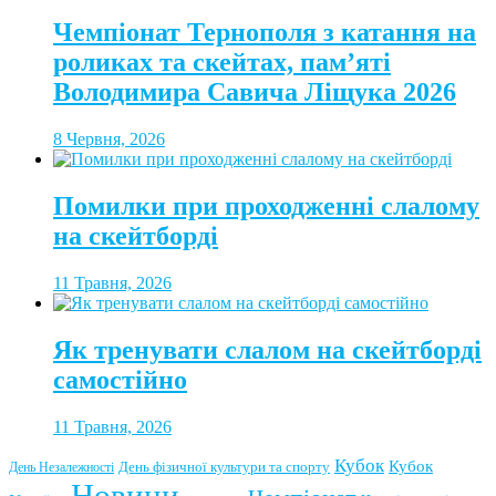
Чемпіонат Тернополя з катання на
роликах та скейтах, пам’яті
Володимира Савича Ліщука 2026
8 Червня, 2026
Помилки при проходженні слалому
на скейтборді
11 Травня, 2026
Як тренувати слалом на скейтборді
самостійно
11 Травня, 2026
Кубок
Кубок
День фізичної культури та спорту
День Незалежності
Новини