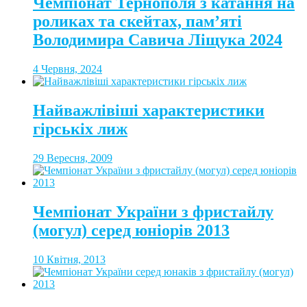
Чемпіонат Тернополя з катання на
роликах та скейтах, пам’яті
Володимира Савича Ліщука 2024
4 Червня, 2024
Найважлівіші характеристики
гірськіх лиж
29 Вересня, 2009
Чемпіонат України з фристайлу
(могул) серед юніорів 2013
10 Квітня, 2013