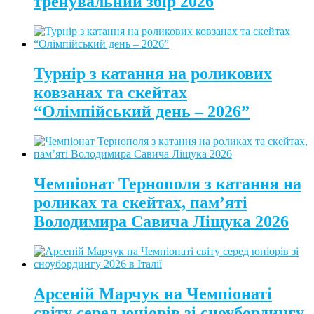
тренувальний збір 2026
Турнір з катання на роликових
ковзанах та скейтах
“Олімпійський день – 2026”
Чемпіонат Тернополя з катання на
роликах та скейтах, пам’яті
Володимира Савича Ліщука 2026
Арсеній Марчук на Чемпіонаті
світу серед юніорів зі сноубордингу