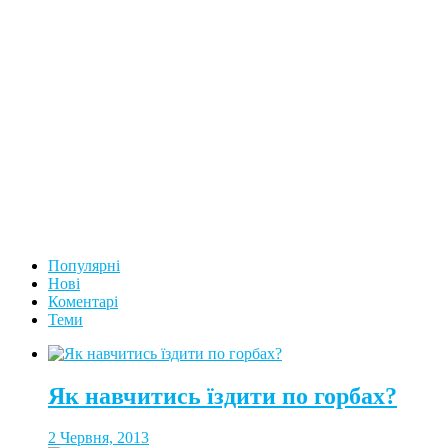
Популярні
Нові
Коментарі
Теми
Як навчитись їздити по горбах?
2 Червня, 2013