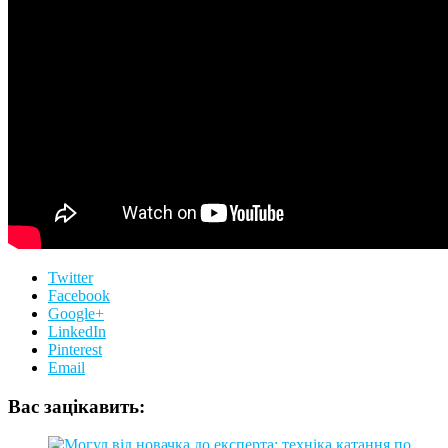
Twitter
Facebook
Google+
LinkedIn
Pinterest
Email
Вас зацікавить: