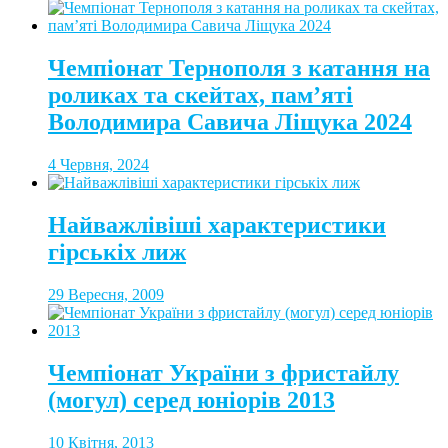
Чемпіонат Тернополя з катання на
роликах та скейтах, пам’яті
Володимира Савича Ліщука 2024
4 Червня, 2024
Найважлівіші характеристики
гірськіх лиж
29 Вересня, 2009
Чемпіонат України з фристайлу
(могул) серед юніорів 2013
10 Квітня, 2013