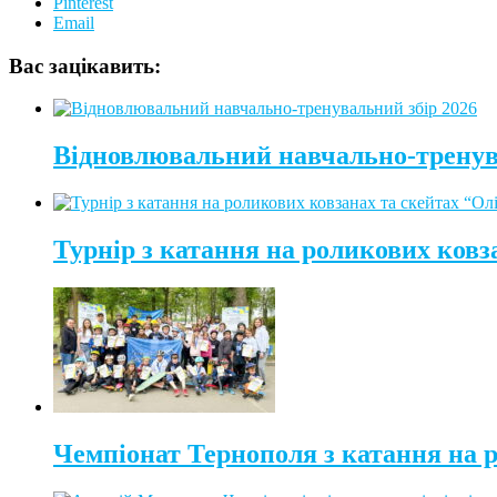
Pinterest
Email
Вас зацікавить:
Відновлювальний навчально-тренув
Турнір з катання на роликових ковз
Чемпіонат Тернополя з катання на 