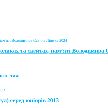
роликах та скейтах, пам’яті Володимира
кіх лиж
ул) серед юніорів 2013