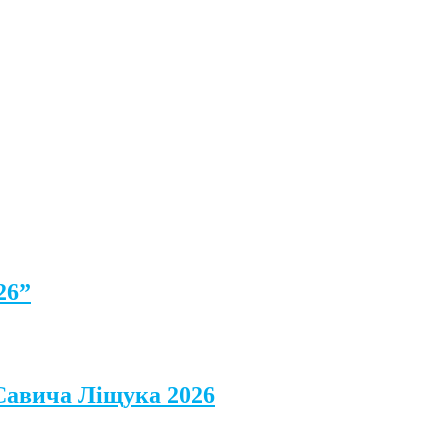
26”
 Савича Ліщука 2026