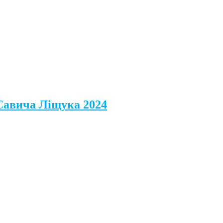
 Савича Ліщука 2024