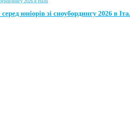
серед юніорів зі сноубордингу 2026 в Іта