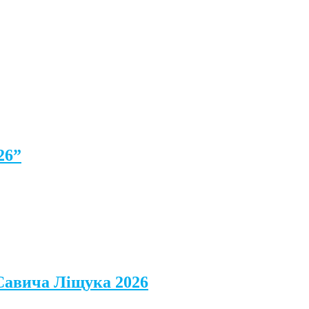
26”
 Савича Ліщука 2026