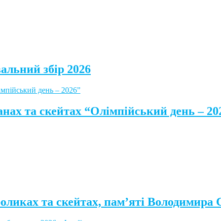
альний збір 2026
анах та скейтах “Олімпійський день – 20
роликах та скейтах, пам’яті Володимира