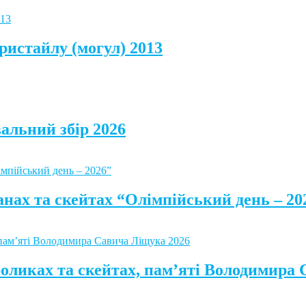
ристайлу (могул) 2013
альний збір 2026
анах та скейтах “Олімпійський день – 20
роликах та скейтах, пам’яті Володимира