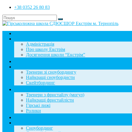
+38 0352 26 80 83
Головна
Школа
Адміністрація
Про школу Екстрім
Досягнення школи “Екстрім”
Новини
Сноубординг
Тренери зі сноубордингу
Найкращі сноубордисти
Скейтбординг
Фристайл
Тренери з фристайлу (могул)
Найкращі фристайлісти
Гірські лижі
Ролики
Фотогалерея
База знань
Сноубординг