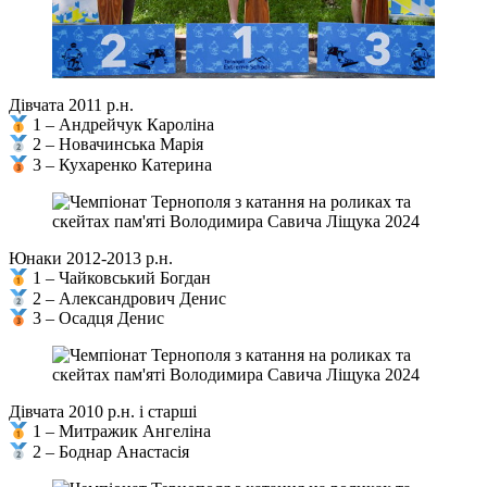
Дівчата 2011 р.н.
1 – Андрейчук Кароліна
2 – Новачинська Марія
3 – Кухаренко Катерина
Юнаки 2012-2013 р.н.
1 – Чайковський Богдан
2 – Александрович Денис
3 – Осадця Денис
Дівчата 2010 р.н. і старші
1 – Митражик Ангеліна
2 – Боднар Анастасія