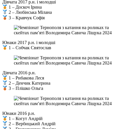
Дівчата 2017 р.н. і молодші
1 – Доскоч Ірина
2 – Любінська Мілана
3 – Кравчук Софія
Юнаки 2017 р.н. і молодші
1 – Собчак Святослав
Дівчата 2016 р.н.
1 – Рибакова Леся
2 – Денчик Катерина
3 – Плішко Ольга
Юнаки 2016 р.н.
1 – Когут Андрій
2 – Вербицький Андрій