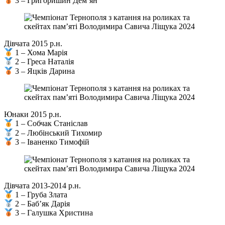
3 – Григоришин Дем’ян
Дівчата 2015 р.н.
1 – Хома Марія
2 – Греса Наталія
3 – Яцків Дарина
Юнаки 2015 р.н.
1 – Собчак Станіслав
2 – Любінський Тихомир
3 – Іваненко Тимофій
Дівчата 2013-2014 р.н.
1 – Груба Злата
2 – Баб’як Дарія
3 – Галушка Христина