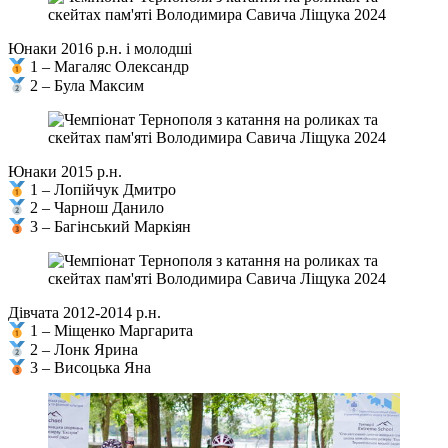
Юнаки 2016 р.н. і молодші
1 – Магаляс Олександр
2 – Була Максим
Юнаки 2015 р.н.
1 – Лопійчук Дмитро
2 – Чарнош Данило
3 – Багінський Маркіян
Дівчата 2012-2014 р.н.
1 – Міщенко Маргарита
2 – Лонк Ярина
3 – Висоцька Яна