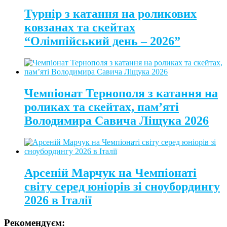
Турнір з катання на роликових
ковзанах та скейтах
“Олімпійський день – 2026”
Чемпіонат Тернополя з катання на
роликах та скейтах, пам’яті
Володимира Савича Ліщука 2026
Арсеній Марчук на Чемпіонаті
світу серед юніорів зі сноубордингу
2026 в Італії
Рекомендуєм: