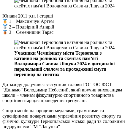
Юнаки 2011 р.н. і старші
1 – Максимчук Артем
2 – Подвірний Андрій
3 – Семенишин Тарас
Учасники Чемпіонату міста Тернополя з
катання на роликах та скейтах пам’яті
Володимира Савича Ліщука 2024 в дисципліні
паралельний слалом та проходженні смуги
перешкод на скейтах
До заходу долучився заступник голови ГО ТОО ФСТ
“Динамо” Володимир Небесний, який вручив вихованцям
школи – членам фізкультурно-спортивного товариства
спортінвентар для проведення тренувань.
Спортсменів нагородили медалями, грамотами та
сувенірними подарунками управління розвитку спорту та
фізичної культури Тернопільської міської ради та солодкими
подарунками ТМ “Ласунка”.