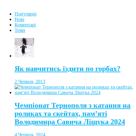
Популярні
Нові
Коментарі
Теми
Як навчитись їздити по горбах?
2 Червня, 2013
Чемпіонат Тернополя з катання на
роликах та скейтах, пам’яті
Володимира Савича Ліщука 2024
4 Червня, 2024