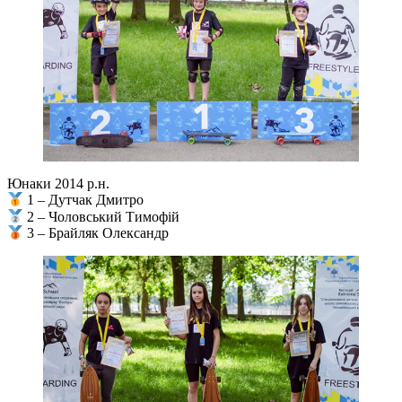
Юнаки 2014 р.н.
1 – Дутчак Дмитро
2 – Чоловський Тимофій
3 – Брайляк Олександр