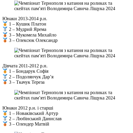
Юнаки 2013-2014 р.н.
1 – Кушик Платон
2 – Мудрий Ярема
3 – Мукомела Михайло
3 – Олексюк Олександр
Дівчата 2011-2012 р.н.
1 – Бондарук Софія
2 – Подолянчук Дар’я
3 – Ткачук Тереза
Юнаки 2012 р.н. і старші
1 – Новаківський Артур
2 – Любінський Данислав
3 – Олендер Матвій