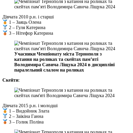
Дівчата 2010 р.н. і старші
1 – Заяць Олена
2 – Гуля Катерина
3 – Нітефор Катерина
Учасники Чемпіонату міста Тернополя з
катання на роликах та скейтах пам’яті
Володимира Савича Ліщука 2024 в дисципліні
паралельний слалом на роликах
Скейти
:
Дівчата 2015 р.н. і молодші
1 – Видойник Злата
2 – Заікіна Ганна
3 – Голик Поліна