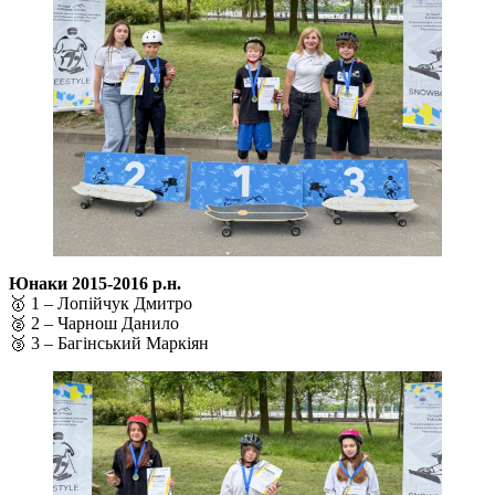
Юнаки 2015-2016 р.н.
🥇 1 – Лопійчук Дмитро
🥈 2 – Чарнош Данило
🥉 3 – Багінський Маркіян