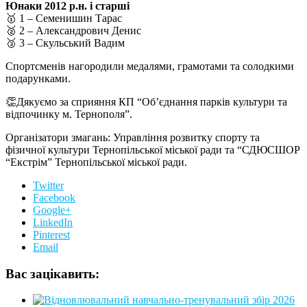
Юнаки 2012 р.н. і старші
🥇 1 – Семенишин Тарас
🥈 2 – Александрович Денис
🥉 3 – Скульський Вадим
Спортсменів нагородили медалями, грамотами та солодкими
подарунками.
👏Дякуємо за сприяння КП “Об’єднання парків культури та
відпочинку м. Тернополя”.
Організатори змагань: Управління розвитку спорту та
фізичної культури Тернопільської міської ради та “СДЮСШОР
“Екстрім” Тернопільської міської ради.
Twitter
Facebook
Google+
LinkedIn
Pinterest
Email
Вас зацікавить: