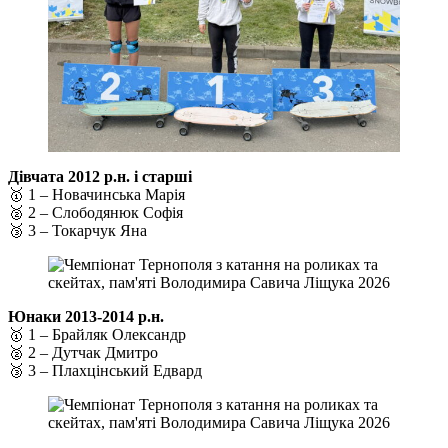
Дівчата 2012 р.н. і старші
🥇 1 – Новачинська Марія
🥈 2 – Слободянюк Софія
🥉 3 – Токарчук Яна
Юнаки 2013-2014 р.н.
🥇 1 – Брайляк Олександр
🥈 2 – Дутчак Дмитро
🥉 3 – Плахцінський Едвард