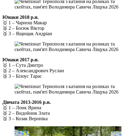
Юнаки 2018 р.н.
🥇 1 – Чарнош Макар
🥈 2 – Босюк Віктор
🥉 3 – Ящищак Андріан
Юнаки 2017 р.н.
🥇 1 – Сута Дмитро
🥈 2 – Александрович Руслан
🥉 3 – Білоус Тарас
Дівчата 2013-2016 р.н.
🥇 1 – Лонк Ярина
🥈 2 – Видойник Злата
🥉 3 – Козак Вероніка