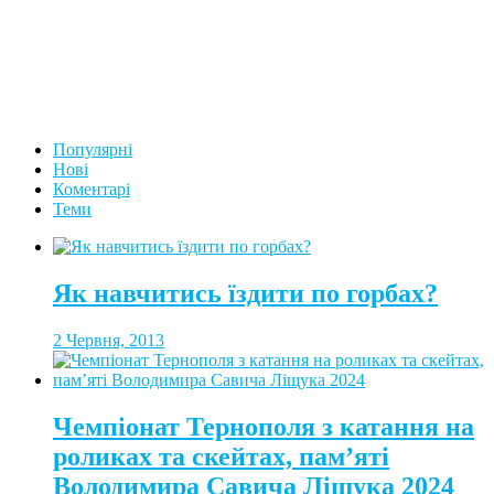
Популярні
Нові
Коментарі
Теми
Як навчитись їздити по горбах?
2 Червня, 2013
Чемпіонат Тернополя з катання на
роликах та скейтах, пам’яті
Володимира Савича Ліщука 2024