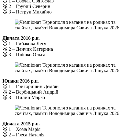
🥇 1 – Собчак Святослав
🥈 2 – Грубий Северин
🥉 3 – Петрук Михайло
Дівчата 2016 р.н.
🥇 1 – Рибакова Леся
🥈 2 – Денчик Катерина
🥉 3 – Плішко Ольга
Юнаки 2016 р.н.
🥇 1 – Григоришин Дем’ян
🥈 2 – Вербицький Андрій
🥉 3 – Пилип Марко
Дівчата 2015 р.н.
🥇 1 – Хома Марія
🥈 2 – Греса Наталія