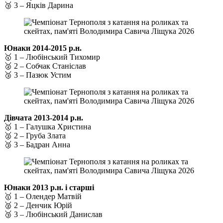
🥉 3 – Яцків Дарина
Юнаки 2014-2015 р.н.
🥇 1 – Любінський Тихомир
🥈 2 – Собчак Станіслав
🥉 3 – Пазюк Устим
Дівчата 2013-2014 р.н.
🥇 1 – Галушка Христина
🥈 2 – Груба Злата
🥉 3 – Бадран Анна
Юнаки 2013 р.н. і старші
🥇 1 – Олендер Матвій
🥈 2 – Денчик Юрій
🥉 3 – Любінський Данислав