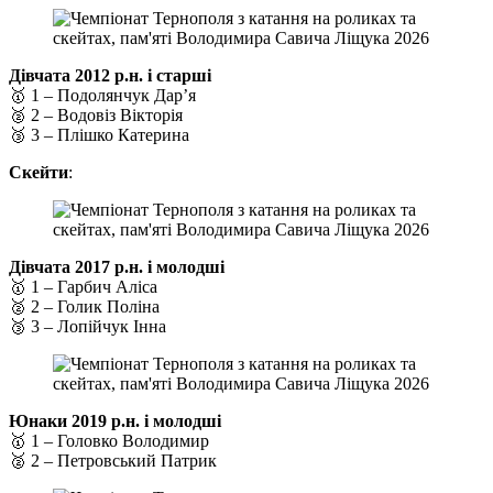
Дівчата 2012 р.н. і старші
🥇 1 – Подолянчук Дар’я
🥈 2 – Водовіз Вікторія
🥉 3 – Плішко Катерина
Скейти
:
Дівчата 2017 р.н. і молодші
🥇 1 – Гарбич Аліса
🥈 2 – Голик Поліна
🥉 3 – Лопійчук Інна
Юнаки 2019 р.н. і молодші
🥇 1 – Головко Володимир
🥈 2 – Петровський Патрик