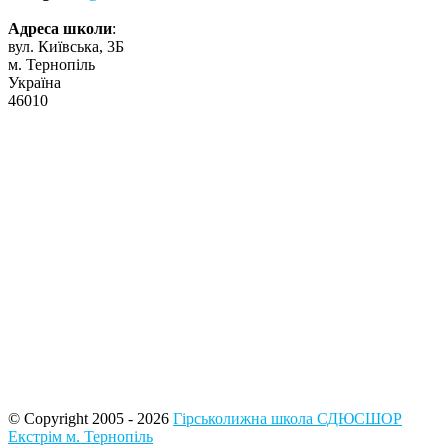
Адреса школи
:
вул. Київська, 3Б
м. Тернопіль
Україна
46010
© Copyright 2005 - 2026
Гірськолижна школа СДЮСШОР
Екстрім м. Тернопіль