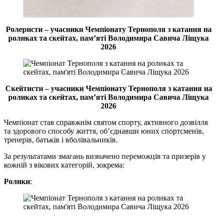
Ролеристи – учасники Чемпіонату Тернополя з катання на
роликах та скейтах, пам’яті Володимира Савича Ліщука
2026
Скейтисти – учасники Чемпіонату Тернополя з катання на
роликах та скейтах, пам’яті Володимира Савича Ліщука
2026
Чемпіонат став справжнім святом спорту, активного дозвілля
та здорового способу життя, об’єднавши юних спортсменів,
тренерів, батьків і вболівальників.
За результатами змагань визначено переможців та призерів у
кожній з вікових категорій, зокрема:
Ролики
: