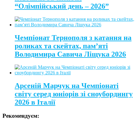
“Олімпійський день – 2026”
Чемпіонат Тернополя з катання на
роликах та скейтах, пам’яті
Володимира Савича Ліщука 2026
Арсеній Марчук на Чемпіонаті
світу серед юніорів зі сноубордингу
2026 в Італії
Рекомендуєм: