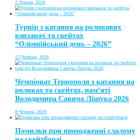
2 Липня, 2026
Турнір з катання на роликових
ковзанах та скейтах
“Олімпійський день – 2026”
22 Червня, 2026
Чемпіонат Тернополя з катання на
роликах та скейтах, пам’яті
Володимира Савича Ліщука 2026
8 Червня, 2026
Помилки при проходженні слалому
на скейтборді