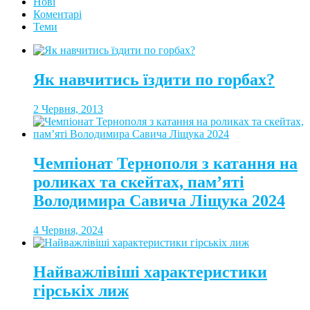
Нові
Коментарі
Теми
Як навчитись їздити по горбах?
2 Червня, 2013
Чемпіонат Тернополя з катання на
роликах та скейтах, пам’яті
Володимира Савича Ліщука 2024
4 Червня, 2024
Найважлівіші характеристики
гірськіх лиж