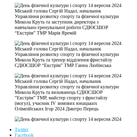
Міський голова Сергій Надал, начальник
Управління розвитку спорту та фізичної культури
Микола Круть та заступник директора з
навчально-тренувальної роботи СДЮСШОР
“Екстрім” ТМР Марія Яремій
Міський голова Сергій Надал, начальник
Управління розвитку спорту та фізичної культури
Микола Круть та тренер відділення фристайлу
СДЮСШОР “Екстрім” ТМР Ганна Любінська
Міський голова Сергій Надал, начальник
Управління розвитку спорту та фізичної культури
Микола Круть та вихованець СДЮСШОР
“Екстрім” ТМР, майстер спорту з фристайлу
(могул), учасник IV зимових юнацьких
Олімпійських Ігор 2024 Дмитро Перець
Twitter
Facebook