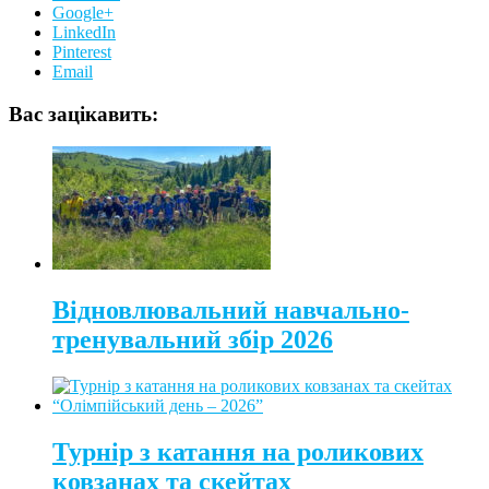
Google+
LinkedIn
Pinterest
Email
Вас зацікавить:
Відновлювальний навчально-
тренувальний збір 2026
Турнір з катання на роликових
ковзанах та скейтах