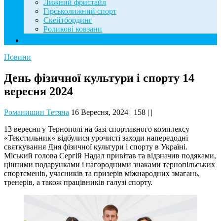
Лижний фристайл
Гірськолижний спорт
Скейтбординг
Роликові ковзани
Контакти
Новини
День фізичної культури і спорту 14
вересня 2024
Романишин Тетяна
16 Вересня, 2024
|
158
|
|
13 вересня у Тернополі на базі спортивного комплексу
«Текстильник» відбулися урочисті заходи напередодні
святкування Дня фізичної культури і спорту в Україні.
Міський голова Сергій Надал привітав та відзначив подяками,
цінними подарунками і нагородними знаками тернопільських
спортсменів, учасників та призерів міжнародних змагань,
тренерів, а також працівників галузі спорту.