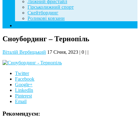
Лижний фристайл
Гірськолижний спорт
Скейтбординг
Роликові ковзани
Контакти
Сноубординг – Тернопіль
Віталій Вербицький
17 Січня, 2023
|
0
|
|
Twitter
Facebook
Google+
LinkedIn
Pinterest
Email
Рекомендуєм: