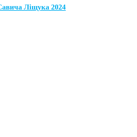
 Савича Ліщука 2024