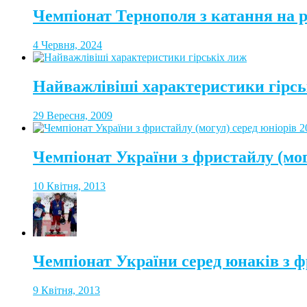
Чемпіонат Тернополя з катання на 
4 Червня, 2024
Найважлівіші характеристики гірсь
29 Вересня, 2009
Чемпіонат України з фристайлу (мог
10 Квітня, 2013
Чемпіонат України серед юнаків з ф
9 Квітня, 2013