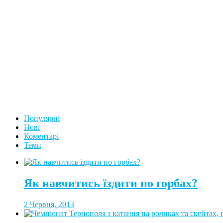
Популярні
Нові
Коментарі
Теми
Як навчитись їздити по горбах?
2 Червня, 2013