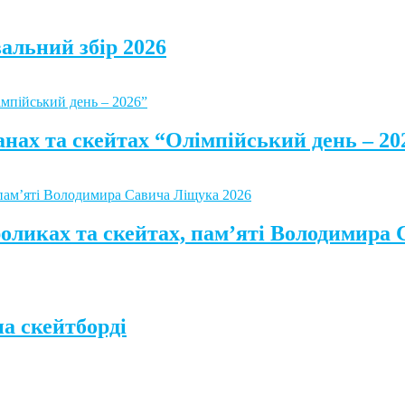
альний збір 2026
анах та скейтах “Олімпійський день – 20
роликах та скейтах, пам’яті Володимира
а скейтборді