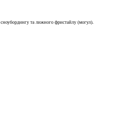
 сноубордингу та лижного фристайлу (могул).