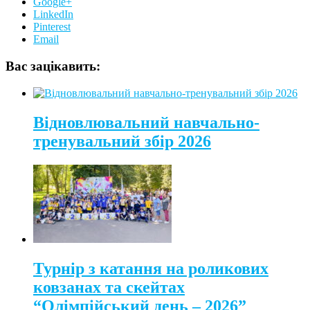
Google+
LinkedIn
Pinterest
Email
Вас зацікавить:
Відновлювальний навчально-
тренувальний збір 2026
Турнір з катання на роликових
ковзанах та скейтах
“Олімпійський день – 2026”