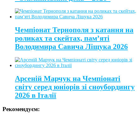
Чемпіонат Тернополя з катання на
роликах та скейтах, пам’яті
Володимира Савича Ліщука 2026
Арсеній Марчук на Чемпіонаті
світу серед юніорів зі сноубордингу
2026 в Італії
Рекомендуєм: