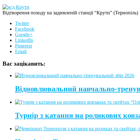
Відтворення походу на задимленій станції “Крути” (Тернопіль)
Twitter
Facebook
Google+
LinkedIn
Pinterest
Email
Вас зацікавить:
Відновлювальний навчально-тренув
Турнір з катання на роликових ковз