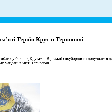
ам’яті Героїв Крут в Тернополі
блих у бою під Крутами. Відважні сноубордисти долучилися до 
у майдані в місті Тернополі.