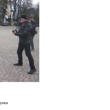
тунки