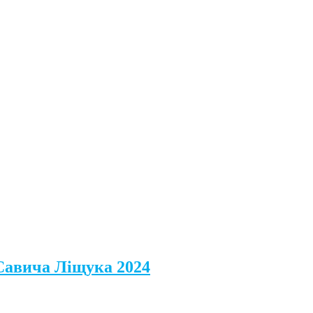
 Савича Ліщука 2024