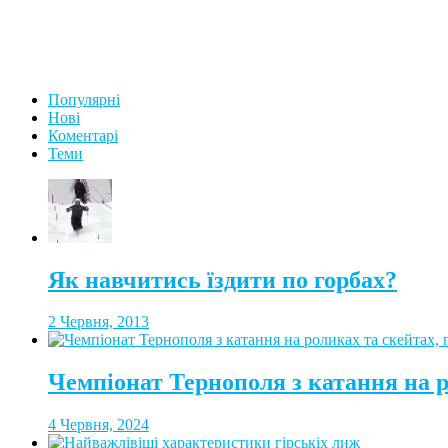
Популярні
Нові
Коментарі
Теми
Як навчитись їздити по горбах?
2 Червня, 2013
Чемпіонат Тернополя з катання на 
4 Червня, 2024