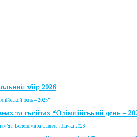
альний збір 2026
анах та скейтах “Олімпійський день – 20