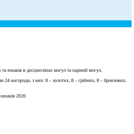
в та юнаків в дисциплінах могул та парний могул.
 нагороди, з них: 8 – золотих, 8 – срібних, 8 – бронзових.
 юнаків 2026