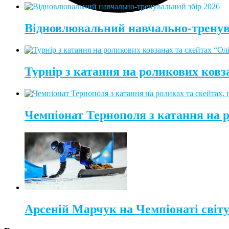
Відновлювальний навчально-тренув
Турнір з катання на роликових ковз
Чемпіонат Тернополя з катання на 
Арсеній Марчук на Чемпіонаті світу 