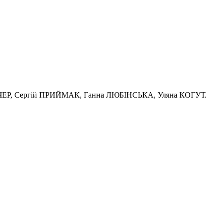
КУЧЕР, Сергій ПРИЙМАК, Ганна ЛЮБІНСЬКА, Уляна КОГУТ.