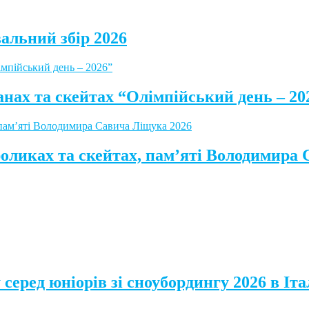
альний збір 2026
анах та скейтах “Олімпійський день – 20
роликах та скейтах, пам’яті Володимира
серед юніорів зі сноубордингу 2026 в Іта