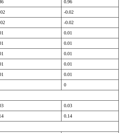
86
0.96
.02
-0.02
.02
-0.02
01
0.01
01
0.01
01
0.01
01
0.01
01
0.01
0
03
0.03
14
0.14