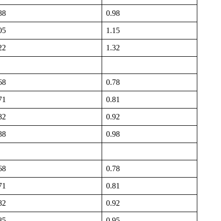
88
0.98
05
1.15
22
1.32
68
0.78
71
0.81
82
0.92
88
0.98
68
0.78
71
0.81
82
0.92
85
0.95