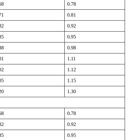
68
0.78
71
0.81
82
0.92
85
0.95
88
0.98
01
1.11
02
1.12
05
1.15
20
1.30
68
0.78
82
0.92
85
0.95