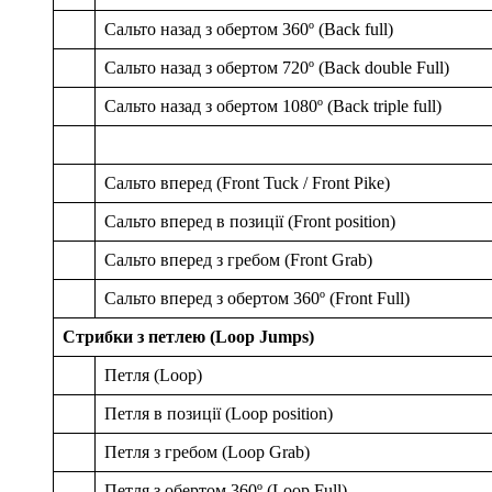
Сальто назад з обертом 360º (Back full)
Сальто назад з обертом 720º (Back double Full)
Сальто назад з обертом 1080º (Back triple full)
Сальто вперед (Front Tuck / Front Pike)
Сальто вперед в позиції (Front position)
Сальто вперед з гребом (Front Grab)
Сальто вперед з обертом 360º (Front Full)
Стрибки з петлею (Loop Jumps)
Петля (Loop)
Петля в позиції (Loop position)
Петля з гребом (Loop Grab)
Петля з обертом 360º (Loop Full)