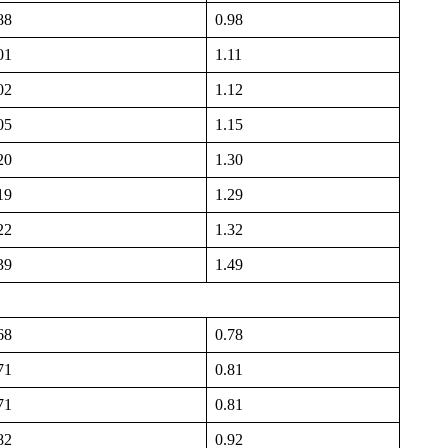
88
0.98
01
1.11
02
1.12
05
1.15
20
1.30
19
1.29
22
1.32
39
1.49
68
0.78
71
0.81
71
0.81
82
0.92