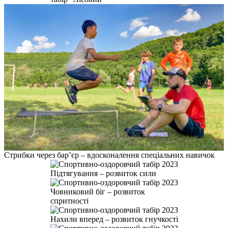
Стрибки через бар’єр – вдосконалення спеціальних навичок
Підтягування – розвиток сили
Човниковий біг – розвиток
спритності
Нахили вперед – розвиток гнучкості