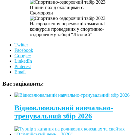
Піший похід околицями с.
Скоморохи
Нагородження переможців змагань і
конкурсів проведених у спортивно-
оздоровчому таборі “Лісовий”
Twitter
Facebook
Google+
LinkedIn
Pinterest
Email
Вас зацікавить:
Відновлювальний навчально-
тренувальний збір 2026