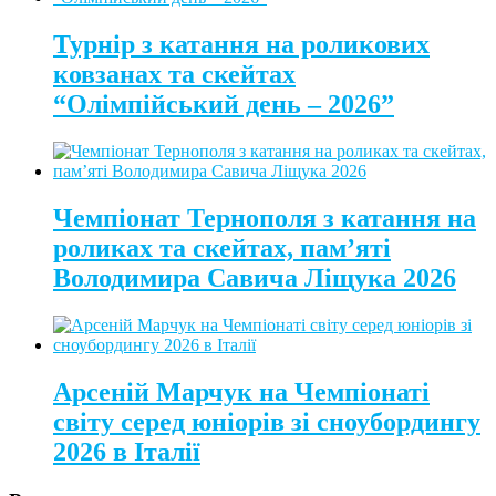
Турнір з катання на роликових
ковзанах та скейтах
“Олімпійський день – 2026”
Чемпіонат Тернополя з катання на
роликах та скейтах, пам’яті
Володимира Савича Ліщука 2026
Арсеній Марчук на Чемпіонаті
світу серед юніорів зі сноубордингу
2026 в Італії