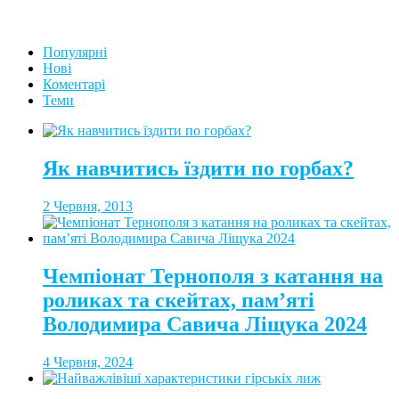
Популярні
Нові
Коментарі
Теми
Як навчитись їздити по горбах?
2 Червня, 2013
Чемпіонат Тернополя з катання на
роликах та скейтах, пам’яті
Володимира Савича Ліщука 2024
4 Червня, 2024