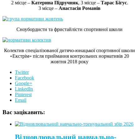
2 місце –
Катерина Підручняк
, 3 місце –
Тарас Бігус
.
3 місце –
Анастасія Романів
Сноубордисти та фристайлісти спортивної школи
Колектив спеціалізованої дитячо-юнацької спортивної школи
«Екстрім» після приймання контрольних нормативів 20
жовтня 2018 року
Twitter
Facebook
Google+
LinkedIn
Pinterest
Email
Вас зацікавить:
Відновлювальний навчально-