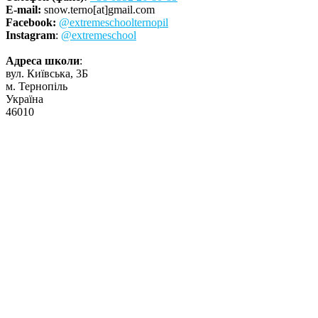
E-mail:
snow.terno[at]gmail.com
Facebook:
@extremeschoolternopil
Instagram
:
@extremeschool
Адреса школи
:
вул. Київська, 3Б
м. Тернопіль
Україна
46010