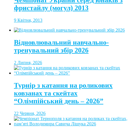
Чемпіонат України серед юнаків з
фристайлу (могул) 2013
9 Квітня, 2013
Відновлювальний навчально-
тренувальний збір 2026
2 Липня, 2026
Турнір з катання на роликових
ковзанах та скейтах
“Олімпійський день – 2026”
22 Червня, 2026