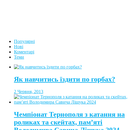
Популярні
Нові
Коментарі
Теми
Як навчитись їздити по горбах?
2 Червня, 2013
Чемпіонат Тернополя з катання на
роликах та скейтах, пам’яті
Володимира Савича Ліщука 2024