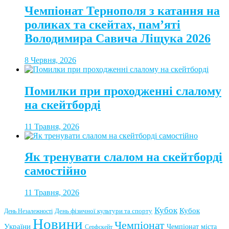
Чемпіонат Тернополя з катання на
роликах та скейтах, пам’яті
Володимира Савича Ліщука 2026
8 Червня, 2026
Помилки при проходженні слалому
на скейтборді
11 Травня, 2026
Як тренувати слалом на скейтборді
самостійно
11 Травня, 2026
Кубок
Кубок
День фізичної культури та спорту
День Незалежності
Новини
Чемпіонат
України
Чемпіонат міста
Серфскейт