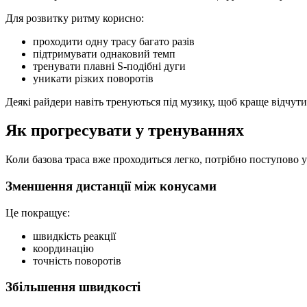
Для розвитку ритму корисно:
проходити одну трасу багато разів
підтримувати однаковий темп
тренувати плавні S-подібні дуги
уникати різких поворотів
Деякі райдери навіть тренуються під музику, щоб краще відчути
Як прогресувати у тренуваннях
Коли базова траса вже проходиться легко, потрібно поступово
Зменшення дистанції між конусами
Це покращує:
швидкість реакції
координацію
точність поворотів
Збільшення швидкості