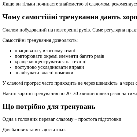
Якщо ви тільки починаєте знайомство зі слаломом, рекоменду
Чому самостійні тренування дають хор
Слалом побудований на повторенні рухів. Саме регулярна практ
Самостійні тренування дозволяють:
працювати у власному темпі
повторювати окремі елементи багато разів
краще концентруватися на техніці
поступово ускладнювати вправи
аналізувати власні помилки
У слаломі прогрес часто приходить не через швидкість, а через с
Навіть короткі тренування по 20–30 хвилин кілька разів на тиж
Що потрібно для тренувань
Одна з головних переваг слалому – простота підготовки.
Для базових занять достатньо: