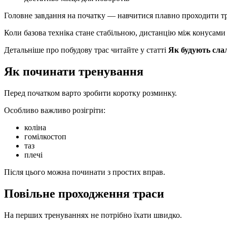
Головне завдання на початку — навчитися плавно проходити тра
Коли базова техніка стане стабільною, дистанцію між конусам
Детальніше про побудову трас читайте у статті
Як будують сла
Як починати тренування
Перед початком варто зробити коротку розминку.
Особливо важливо розігріти:
коліна
гомілкостоп
таз
плечі
Після цього можна починати з простих вправ.
Повільне проходження траси
На перших тренуваннях не потрібно їхати швидко.