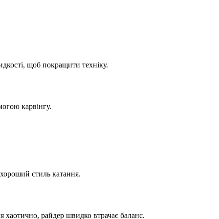
идкості, щоб покращити техніку.
могою карвінгу.
 хороший стиль катання.
я хаотично, райдер швидко втрачає баланс.