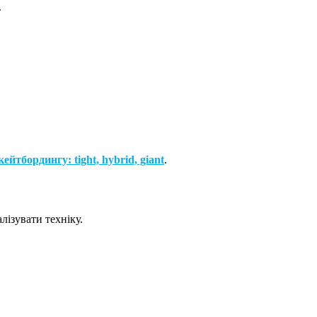
.
ейтбордингу: tight, hybrid, giant
.
ізувати техніку.