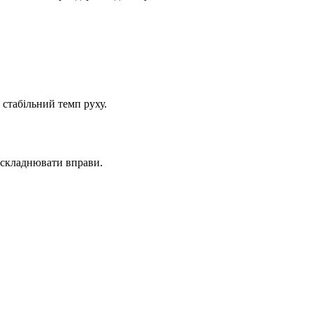
 стабільний темп руху.
 ускладнювати вправи.