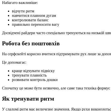
Набагато важливіше:
відчути ритм
навчитися плавним дугам
контролювати баланс
правильно переносити вагу
Досвідчені райдери часто спеціально тренуються на низькій шв
Робота без поштовхів
На серфскейті корисно вчитися підтримувати рух лише за допо
Це допомагає:
краще відчувати підвіску
тренувати плавність
розвивати контроль дошки
Спочатку це може бути незвично, але саме така техніка формує
Як тренувати ритм
У слаломі ритм має величезне значення. Якщо рухи виконуютьс