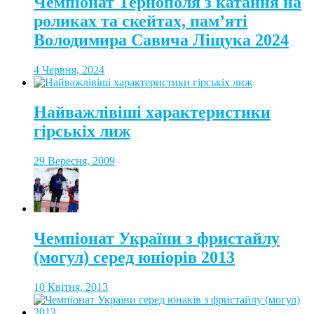
Чемпіонат Тернополя з катання на
роликах та скейтах, пам’яті
Володимира Савича Ліщука 2024
4 Червня, 2024
Найважлівіші характеристики
гірськіх лиж
29 Вересня, 2009
Чемпіонат України з фристайлу
(могул) серед юніорів 2013
10 Квітня, 2013