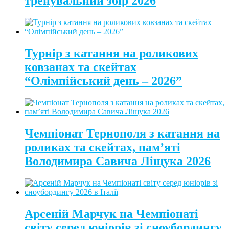
тренувальний збір 2026
Турнір з катання на роликових
ковзанах та скейтах
“Олімпійський день – 2026”
Чемпіонат Тернополя з катання на
роликах та скейтах, пам’яті
Володимира Савича Ліщука 2026
Арсеній Марчук на Чемпіонаті
світу серед юніорів зі сноубордингу