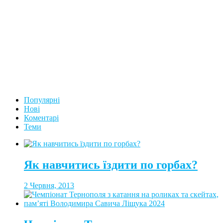
Популярні
Нові
Коментарі
Теми
Як навчитись їздити по горбах?
2 Червня, 2013