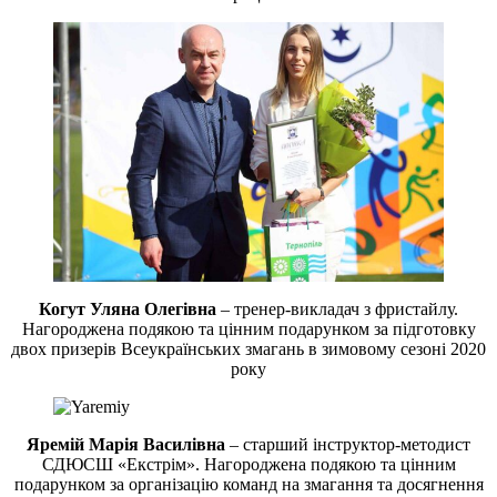
Когут Уляна Олегівна
– тренер-викладач з фристайлу.
Нагороджена подякою та цінним подарунком за підготовку
двох призерів Всеукраїнських змагань в зимовому сезоні 2020
року
Яремій Марія Василівна
– старший інструктор-методист
СДЮСШ «Екстрім». Нагороджена подякою та цінним
подарунком за організацію команд на змагання та досягнення