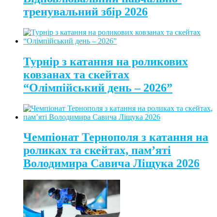
тренувальний збір 2026
Турнір з катання на роликових
ковзанах та скейтах
“Олімпійський день – 2026”
Чемпіонат Тернополя з катання на
роликах та скейтах, пам’яті
Володимира Савича Ліщука 2026