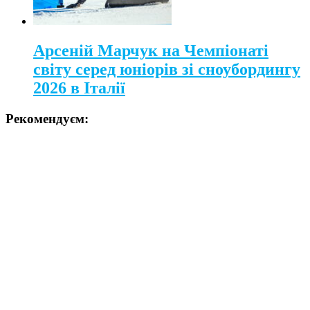
Арсеній Марчук на Чемпіонаті
світу серед юніорів зі сноубордингу
2026 в Італії
Рекомендуєм: