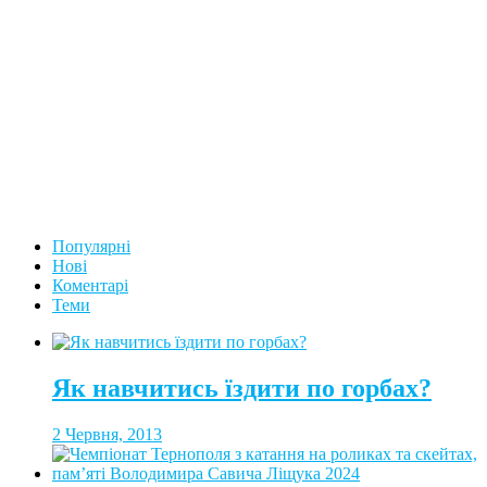
Популярні
Нові
Коментарі
Теми
Як навчитись їздити по горбах?
2 Червня, 2013