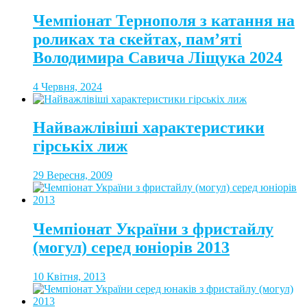
Чемпіонат Тернополя з катання на
роликах та скейтах, пам’яті
Володимира Савича Ліщука 2024
4 Червня, 2024
Найважлівіші характеристики
гірськіх лиж
29 Вересня, 2009
Чемпіонат України з фристайлу
(могул) серед юніорів 2013
10 Квітня, 2013