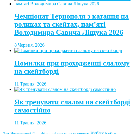
Чемпіонат Тернополя з катання на
роликах та скейтах, пам’яті
Володимира Савича Ліщука 2026
8 Червня, 2026
Помилки при проходженні слалому
на скейтборді
11 Травня, 2026
Як тренувати слалом на скейтборді
самостійно
11 Травня, 2026
Кубок
Кубок
День фізичної культури та спорту
День Незалежності