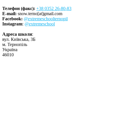
Телефон (факс):
+38 0352 26-80-83
E-mail:
snow.terno[at]gmail.com
Facebook:
@extremeschoolternopil
Instagram
:
@extremeschool
Адреса школи
:
вул. Київська, 3Б
м. Тернопіль
Україна
46010