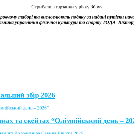
Стрибали з тарзанки у річку Збруч
овчому таборі та висловлюють подяку за надані путівки нач
альника управління фізичної культури та спорту ТОДА Віктор
альний збір 2026
анах та скейтах “Олімпійський день – 20