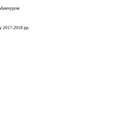
 Мамчуром
 2017-2018 рр.