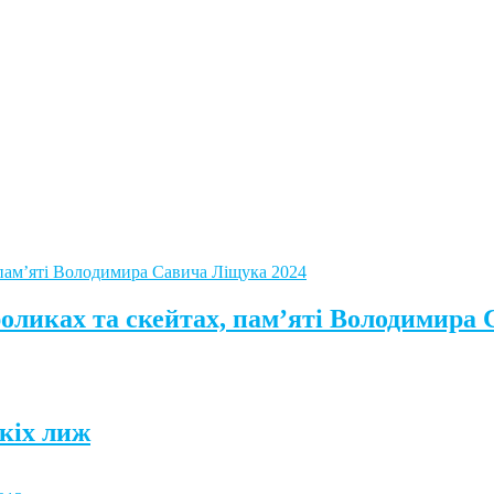
роликах та скейтах, пам’яті Володимира
кіх лиж