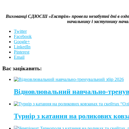
Вихованці СДЮСШ «Екстрім» провели незабутні дні в оздор
начальнику і заступнику нач
Twitter
Facebook
Google+
LinkedIn
Pinterest
Email
Вас зацікавить:
Відновлювальний навчально-тренув
Турнір з катання на роликових ковз