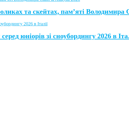
роликах та скейтах, пам’яті Володимира
серед юніорів зі сноубордингу 2026 в Іта