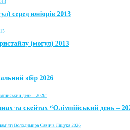
ул) серед юніорів 2013
ристайлу (могул) 2013
альний збір 2026
анах та скейтах “Олімпійський день – 20