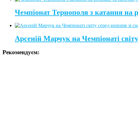
Чемпіонат Тернополя з катання на 
Арсеній Марчук на Чемпіонаті світу 
Рекомендуєм: