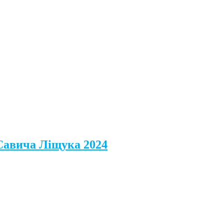
 Савича Ліщука 2024