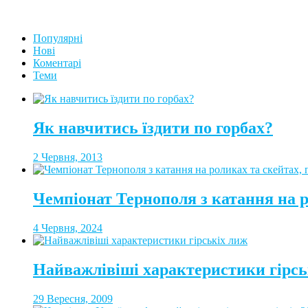
Популярні
Нові
Коментарі
Теми
Як навчитись їздити по горбах?
2 Червня, 2013
Чемпіонат Тернополя з катання на 
4 Червня, 2024
Найважлівіші характеристики гірсь
29 Вересня, 2009