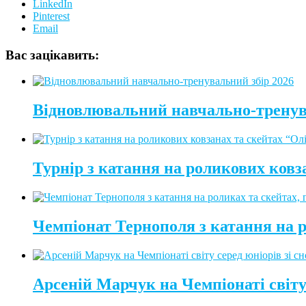
LinkedIn
Pinterest
Email
Вас зацікавить:
Відновлювальний навчально-тренув
Турнір з катання на роликових ковз
Чемпіонат Тернополя з катання на 
Арсеній Марчук на Чемпіонаті світу 