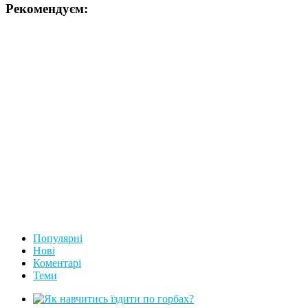
Рекомендуєм:
Популярні
Нові
Коментарі
Теми