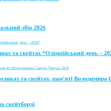
альний збір 2026
анах та скейтах “Олімпійський день – 20
роликах та скейтах, пам’яті Володимира
а скейтборді