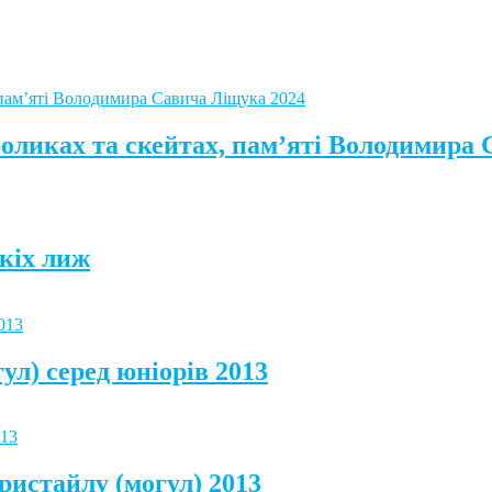
роликах та скейтах, пам’яті Володимира
кіх лиж
ул) серед юніорів 2013
ристайлу (могул) 2013