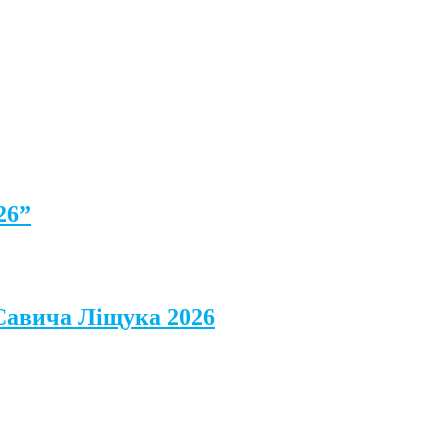
26”
 Савича Ліщука 2026