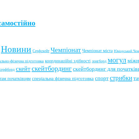
самостійно
Новини
Чемпіонат
Чемпіонат міста
Серфскейт
Юніорський Чем
могул
міжн
координаційні здібності
ально-фізична підготовка
лонгборд
скейтбординг
скейт
скейтбординг для початків
серфборд
стрибки
спорт
та
там початківцям
спеціальна фізична підготовка