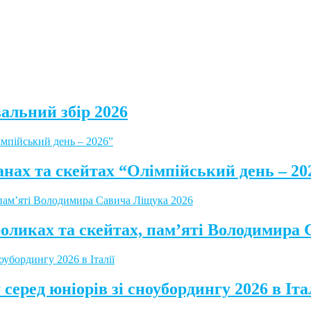
альний збір 2026
анах та скейтах “Олімпійський день – 20
роликах та скейтах, пам’яті Володимира
серед юніорів зі сноубордингу 2026 в Іта