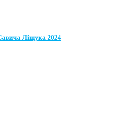
 Савича Ліщука 2024