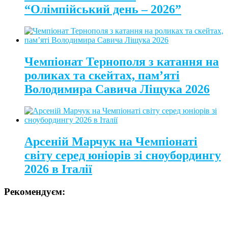
“Олімпійський день – 2026”
Чемпіонат Тернополя з катання на
роликах та скейтах, пам’яті
Володимира Савича Ліщука 2026
Арсеній Марчук на Чемпіонаті
світу серед юніорів зі сноубордингу
2026 в Італії
Рекомендуєм: