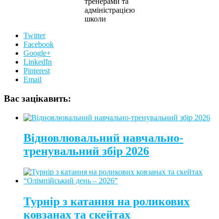
тренерами та
адміністрацією
школи
Twitter
Facebook
Google+
LinkedIn
Pinterest
Email
Вас зацікавить:
Відновлювальний навчально-
тренувальний збір 2026
Турнір з катання на роликових
ковзанах та скейтах