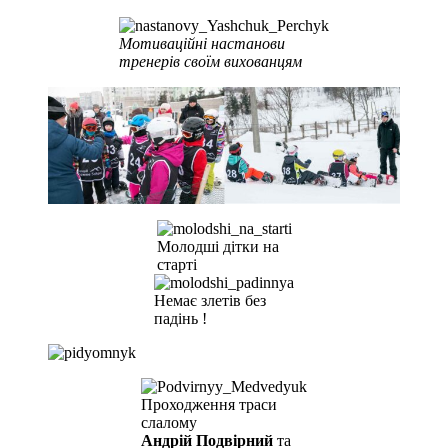
Мотиваційні настанови
тренерів своїм вихованцям
Молодші дітки на
старті
Немає злетів без
падінь !
Проходження траси
слалому
Андрій Подвірний
та