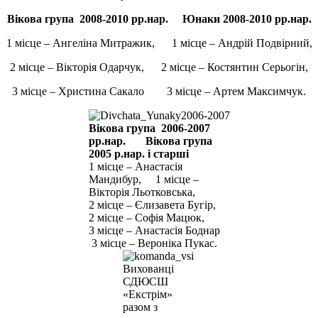
Вікова група 2008-2010 рр.нар. Юнаки 2008-2010 рр.нар.
1 місце – Ангеліна Митражик, 1 місце – Андрій Подвірний,
2 місце – Вікторія Одарчук, 2 місце – Костянтин Серьогін,
3 місце – Христина Сакало 3 місце – Артем Максимчук.
Вікова група 2006-2007
рр.нар. Вікова група
2005 р.нар. і старші
1 місце – Анастасія
Мандибур, 1 місце –
Вікторія Льотковська,
2 місце – Єлизавета Бугір,
2 місце – Софія Мацюк,
3 місце – Анастасія Боднар
3 місце – Вероніка Пукас.
Вихованці
СДЮСШ
«Екстрім»
разом з