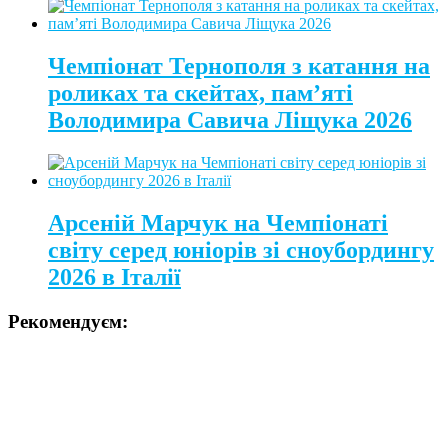
Чемпіонат Тернополя з катання на
роликах та скейтах, пам’яті
Володимира Савича Ліщука 2026
Арсеній Марчук на Чемпіонаті
світу серед юніорів зі сноубордингу
2026 в Італії
Рекомендуєм: