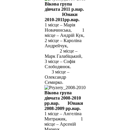
Вікова група
дівчата 2011 р.нар.
Юнаки
2010-2011рр.нар.
1 місце – Марія
Новачинська, 1
місце – Андрій Кук,
2 місце – Кароліна
Андрейчук,
2 місце –
Марк Галабіцький,
3 місце – Софія
Слободянюк.
3 місце –
Олександр
Семирко.
Вікова група
дівчата 2008-2010
рр.нар. Юнаки
2008-2009 рр.нар.
1 місце – Ангеліна
Митражик, 1
місце – Арсеній
Марчук,