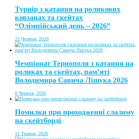
Турнір з катання на роликових
ковзанах та скейтах
“Олімпійський день – 2026”
22 Червня, 2026
Чемпіонат Тернополя з катання на
роликах та скейтах, пам’яті
Володимира Савича Ліщука 2026
8 Червня, 2026
Помилки при проходженні слалому
на скейтборді
11 Травня, 2026