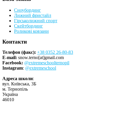
Сноубординг
Лижний фристайл
Гірськолижний спорт
Скейтбординг
Роликові ковзани
Контакти
Телефон (факс):
+38 0352 26-80-83
E-mail:
snow.terno[at]gmail.com
Facebook:
@extremeschoolternopil
Instagram
:
@extremeschool
Адреса школи
:
вул. Київська, 3Б
м. Тернопіль
Україна
46010