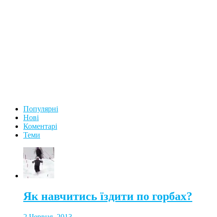
Популярні
Нові
Коментарі
Теми
Як навчитись їздити по горбах?
2 Червня, 2013