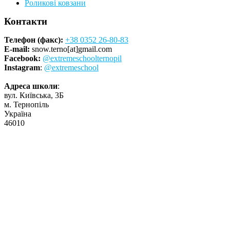
Роликові ковзани
Контакти
Телефон (факс):
+38 0352 26-80-83
E-mail:
snow.terno[at]gmail.com
Facebook:
@extremeschoolternopil
Instagram
:
@extremeschool
Адреса школи
:
вул. Київська, 3Б
м. Тернопіль
Україна
46010