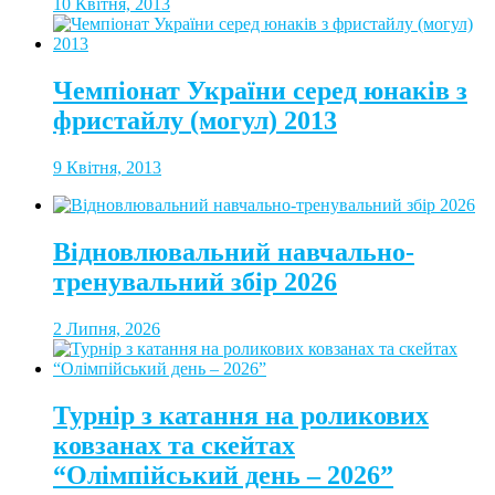
10 Квітня, 2013
Чемпіонат України серед юнаків з
фристайлу (могул) 2013
9 Квітня, 2013
Відновлювальний навчально-
тренувальний збір 2026
2 Липня, 2026
Турнір з катання на роликових
ковзанах та скейтах
“Олімпійський день – 2026”