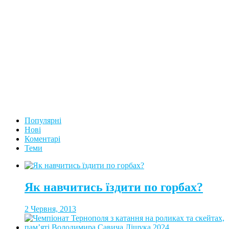
Популярні
Нові
Коментарі
Теми
Як навчитись їздити по горбах?
2 Червня, 2013