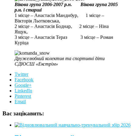
Вікова група 2006-2007 р.н. Вікова група 2005
р.н. і старші
1 місце – Анастасія Мандибур, 1 місце –
Вікторія Льотковська,
2 місце – Анастасія Боднар, 2 місце – Ніна
Ящук,
3 місце – Анастасія Тераз 3 місце – Роман
Куріца
Дружелюбний колектив та спортивні діти
СДЮСШ «Екстрім»
Twitter
Facebook
Google+
LinkedIn
Pinterest
Email
Вас зацікавить: