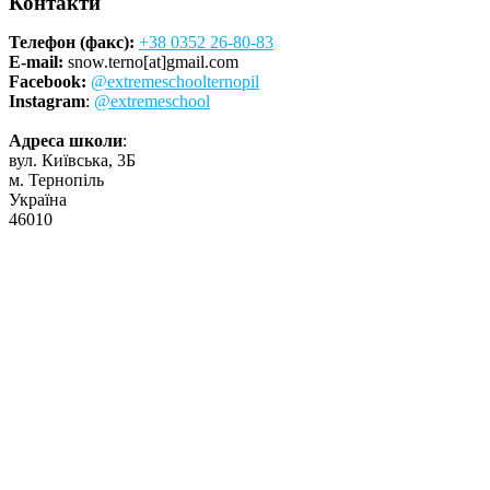
Контакти
Телефон (факс):
+38 0352 26-80-83
E-mail:
snow.terno[at]gmail.com
Facebook:
@extremeschoolternopil
Instagram
:
@extremeschool
Адреса школи
:
вул. Київська, 3Б
м. Тернопіль
Україна
46010