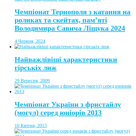
Чемпіонат Тернополя з катання на
роликах та скейтах, пам’яті
Володимира Савича Ліщука 2024
4 Червня, 2024
Найважлівіші характеристики
гірськіх лиж
29 Вересня, 2009
Чемпіонат України з фристайлу
(могул) серед юніорів 2013
10 Квітня, 2013