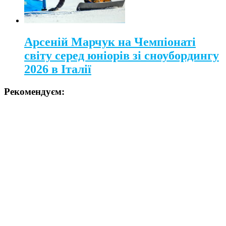
Арсеній Марчук на Чемпіонаті
світу серед юніорів зі сноубордингу
2026 в Італії
Рекомендуєм: