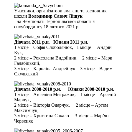
Учасники, організатори змагань та засновник
школи
Володимир Савич Ліщук
на Чемпіонаті Тернопільської області зі
сноубордингу 18 лютого 2021 р.
Дівчата 2011 р.н. Юнаки 2011 р.н.
1 місце – Софія Слободянюк, 1 місце – Андрій
Кук,
2 місце – Роксолана Видойник, 2 місце – Марк
Галабіцький,
3 місце – Кароліна Андрейчук 3 місце – Вадим
Скульський
Дівчата 2008-2010 р.н. Юнаки 2008-2010 р.н.
1 місце – Ангеліна Митражик, 1 місце – Арсеній
Марчук,
2 місце – Вікторія Одарчук, 2 місце – Артем
Максимчук,
3 місце – Христина Сакало 3 місце – Мар’ян
Червеняк