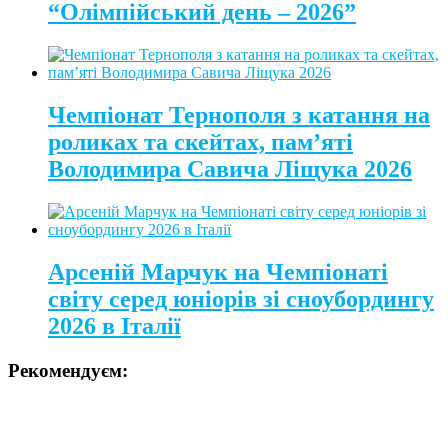
“Олімпійський день – 2026”
Чемпіонат Тернополя з катання на
роликах та скейтах, пам’яті
Володимира Савича Ліщука 2026
Арсеній Марчук на Чемпіонаті
світу серед юніорів зі сноубордингу
2026 в Італії
Рекомендуєм: