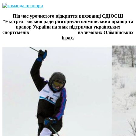
Під час урочистого відкриття вихованці СДЮСШ
“Екстрім” міської ради розгорнули олімпійський прапор та
прапор України на знак підтримки українських
спортсменів
на зимових Олімпійських
іграх.