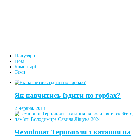
Популярні
Нові
Коментарі
Теми
Як навчитись їздити по горбах?
2 Червня, 2013
Чемпіонат Тернополя з катання на