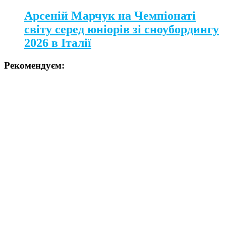
Арсеній Марчук на Чемпіонаті
світу серед юніорів зі сноубордингу
2026 в Італії
Рекомендуєм: