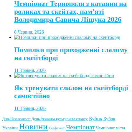
Чемпіонат Тернополя з катання на
роликах та скейтах, пам’яті
Володимира Савича Ліщука 2026
8 Червня, 2026
Помилки при проходженні слалому
на скейтборді
11 Травня, 2026
Як тренувати слалом на скейтборді
самостійно
11 Травня, 2026
Кубок
Кубок
День фізичної культури та спорту
День Незалежності
Новини
Чемпіонат
України
Чемпіонат міста
Серфскейт