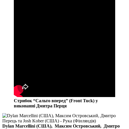
Стрибок “Сальто вперед” (Front Tuck) у
виконанні Дмитра Перця
Dylan Marcellini (США), Максим Островський, Дмитро