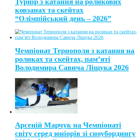
Турнір з катання на роликових
ковзанах та скейтах
“Олімпійський день – 2026”
Чемпіонат Тернополя з катання на
роликах та скейтах, пам’яті
Володимира Савича Ліщука 2026
Арсеній Марчук на Чемпіонаті
світу серед юніорів зі сноубордингу