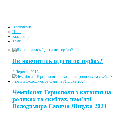
Популярні
Нові
Коментарі
Теми
Як навчитись їздити по горбах?
2 Червня, 2013
Чемпіонат Тернополя з катання на
роликах та скейтах, пам’яті
Володимира Савича Ліщука 2024