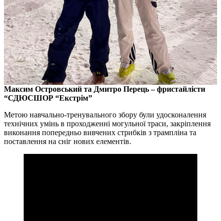
Максим Островський та Дмитро Перець – фристайлісти
“СДЮСШОР “Екстрім”
Метою навчально-тренувального збору були удосконалення
технічних умінь в проходженні могульної траси, закріплення
виконання попередньо вивчених стрибків з трампліна та
поставлення на сніг нових елементів.