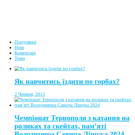
Популярні
Нові
Коментарі
Теми
Як навчитись їздити по горбах?
2 Червня, 2013
Чемпіонат Тернополя з катання на
роликах та скейтах, пам’яті
Володимира Савича Ліщука 2024