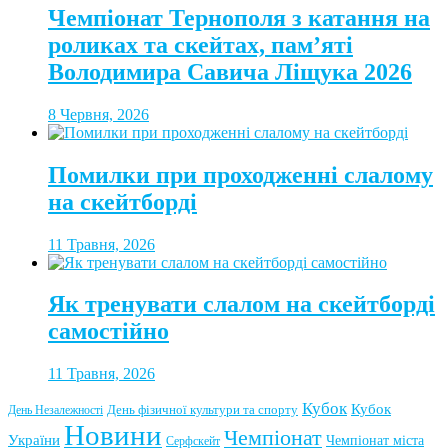
Чемпіонат Тернополя з катання на
роликах та скейтах, пам’яті
Володимира Савича Ліщука 2026
8 Червня, 2026
Помилки при проходженні слалому
на скейтборді
11 Травня, 2026
Як тренувати слалом на скейтборді
самостійно
11 Травня, 2026
Кубок
Кубок
День фізичної культури та спорту
День Незалежності
Новини
Чемпіонат
України
Чемпіонат міста
Серфскейт