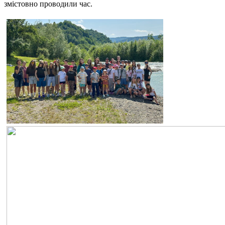
змістовно проводили час.