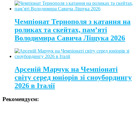
Чемпіонат Тернополя з катання на
роликах та скейтах, пам’яті
Володимира Савича Ліщука 2026
Арсеній Марчук на Чемпіонаті
світу серед юніорів зі сноубордингу
2026 в Італії
Рекомендуєм: