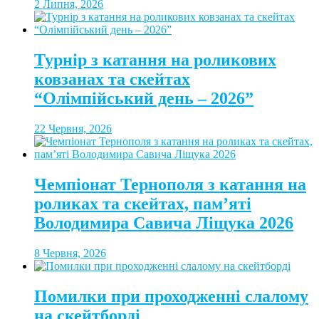
2 Липня, 2026
Турнір з катання на роликових
ковзанах та скейтах
“Олімпійський день – 2026”
22 Червня, 2026
Чемпіонат Тернополя з катання на
роликах та скейтах, пам’яті
Володимира Савича Ліщука 2026
8 Червня, 2026
Помилки при проходженні слалому
на скейтборді