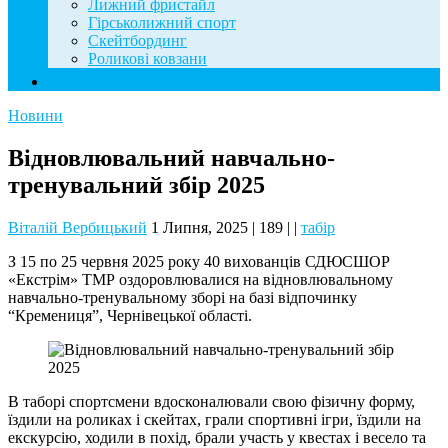
Лижний фристайл
Гірськолижний спорт
Скейтбординг
Роликові ковзани
Контакти
Новини
Відновлювальний навчально-
тренувальний збір 2025
Віталій Вербицький
1 Липня, 2025
|
189
|
|
табір
З 15 по 25 червня 2025 року 40 вихованців СДЮСШОР
«Екстрім» ТМР оздоровлювалися на відновлювальному
навчально-тренувальному зборі на базі відпочинку
“Кремениця”, Чернівецької області.
В таборі спортсмени вдосконалювали свою фізичну форму,
їздили на роликах і скейтах, грали спортивні ігри, їздили на
екскурсію, ходили в похід, брали участь у квестах і весело та