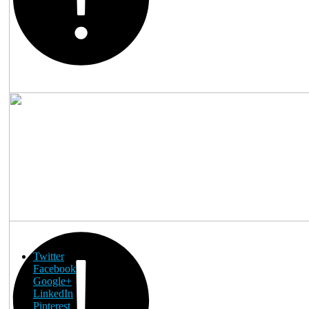
Twitter
Facebook
Google+
LinkedIn
Pinterest