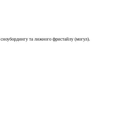
 сноубордингу та лижного фристайлу (могул).