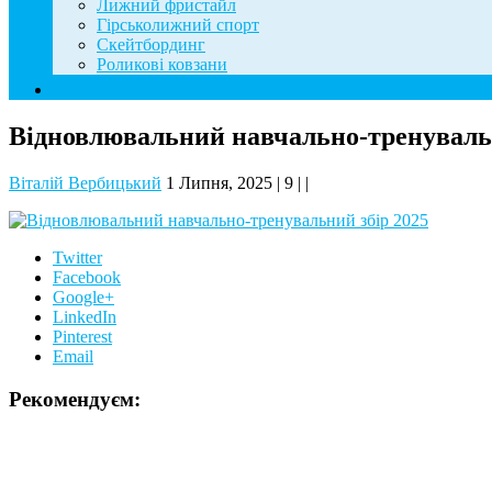
Лижний фристайл
Гірськолижний спорт
Скейтбординг
Роликові ковзани
Контакти
Відновлювальний навчально-тренувальн
Віталій Вербицький
1 Липня, 2025
|
9
|
|
Twitter
Facebook
Google+
LinkedIn
Pinterest
Email
Рекомендуєм: