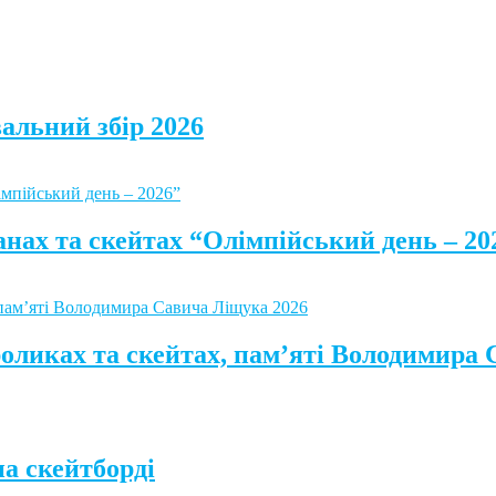
альний збір 2026
анах та скейтах “Олімпійський день – 20
роликах та скейтах, пам’яті Володимира
а скейтборді