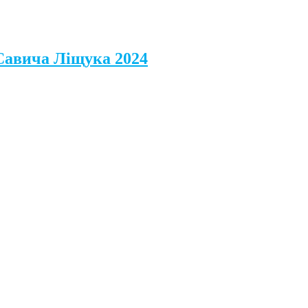
 Савича Ліщука 2024