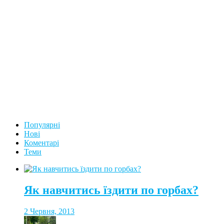
Популярні
Нові
Коментарі
Теми
Як навчитись їздити по горбах?
2 Червня, 2013