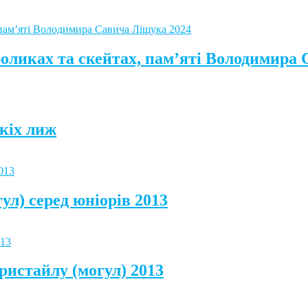
роликах та скейтах, пам’яті Володимира
кіх лиж
ул) серед юніорів 2013
ристайлу (могул) 2013