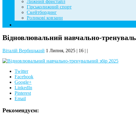
Лижний фристайл
Гірськолижний спорт
Скейтбординг
Роликові ковзани
Контакти
Відновлювальний навчально-тренувальн
Віталій Вербицький
1 Липня, 2025
|
16
|
|
Twitter
Facebook
Google+
LinkedIn
Pinterest
Email
Рекомендуєм: