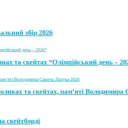
альний збір 2026
анах та скейтах “Олімпійський день – 20
роликах та скейтах, пам’яті Володимира
а скейтборді