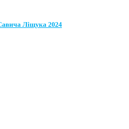
 Савича Ліщука 2024