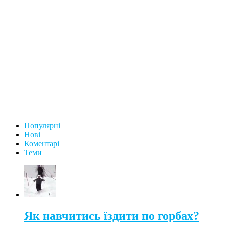
Популярні
Нові
Коментарі
Теми
Як навчитись їздити по горбах?