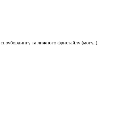
 сноубордингу та лижного фристайлу (могул).