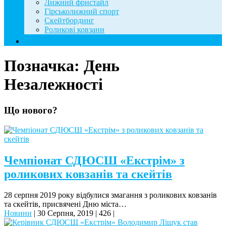
Лижний фристайл
Гірськолижний спорт
Скейтбординг
Роликові ковзани
Контакти
Позначка:
День
Незалежності
Що нового?
Чемпіонат СДЮСШ «Екстрім» з
роликових ковзанів та скейтів
28 серпня 2019 року відбулися змагання з роликових ковзанів
та скейтів, присвячені Дню міста…
Новини
|
30 Серпня, 2019
|
426
|