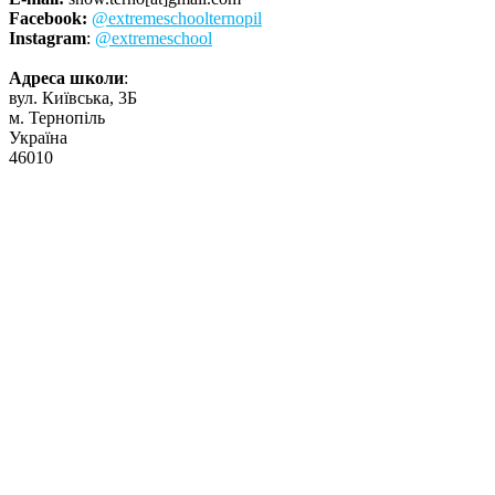
Facebook:
@extremeschoolternopil
Instagram
:
@extremeschool
Адреса школи
:
вул. Київська, 3Б
м. Тернопіль
Україна
46010