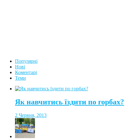
Популярні
Нові
Коментарі
Теми
Як навчитись їздити по горбах?
2 Червня, 2013