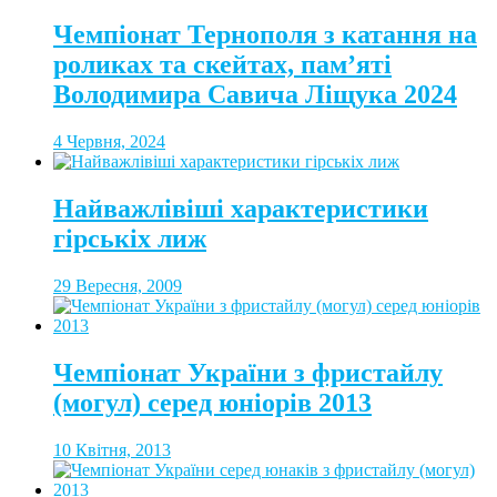
Чемпіонат Тернополя з катання на
роликах та скейтах, пам’яті
Володимира Савича Ліщука 2024
4 Червня, 2024
Найважлівіші характеристики
гірськіх лиж
29 Вересня, 2009
Чемпіонат України з фристайлу
(могул) серед юніорів 2013
10 Квітня, 2013