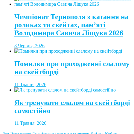
Чемпіонат Тернополя з катання на
роликах та скейтах, пам’яті
Володимира Савича Ліщука 2026
8 Червня, 2026
Помилки при проходженні слалому
на скейтборді
11 Травня, 2026
Як тренувати слалом на скейтборді
самостійно
11 Травня, 2026
Кубок
Кубок
День фізичної культури та спорту