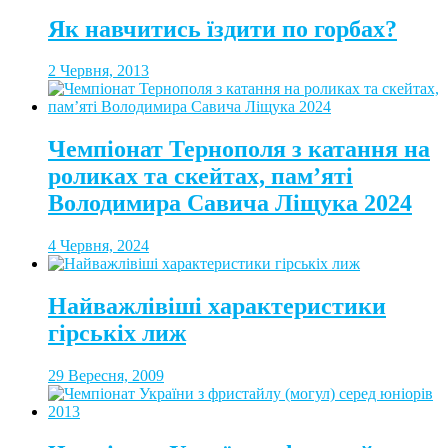
Як навчитись їздити по горбах?
2 Червня, 2013
Чемпіонат Тернополя з катання на
роликах та скейтах, пам’яті
Володимира Савича Ліщука 2024
4 Червня, 2024
Найважлівіші характеристики
гірськіх лиж
29 Вересня, 2009