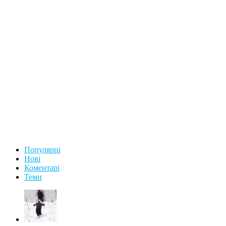
Популярні
Нові
Коментарі
Теми