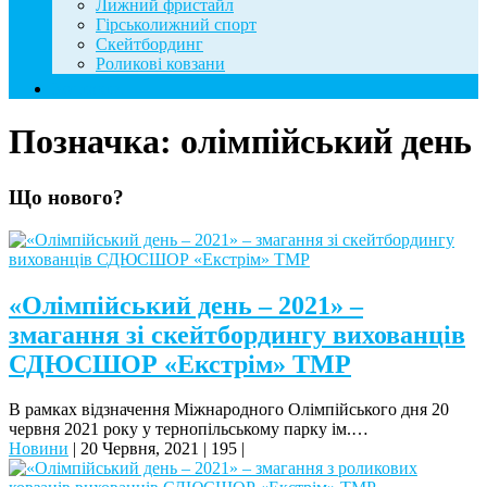
Лижний фристайл
Гірськолижний спорт
Скейтбординг
Роликові ковзани
Контакти
Позначка:
олімпійський день
Що нового?
«Олімпійський день – 2021» –
змагання зі скейтбордингу вихованців
СДЮСШОР «Екстрім» ТМР
В рамках відзначення Міжнародного Олімпійського дня 20
червня 2021 року у тернопільському парку ім.…
Новини
|
20 Червня, 2021
|
195
|