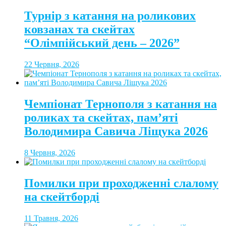
Турнір з катання на роликових
ковзанах та скейтах
“Олімпійський день – 2026”
22 Червня, 2026
Чемпіонат Тернополя з катання на
роликах та скейтах, пам’яті
Володимира Савича Ліщука 2026
8 Червня, 2026
Помилки при проходженні слалому
на скейтборді
11 Травня, 2026