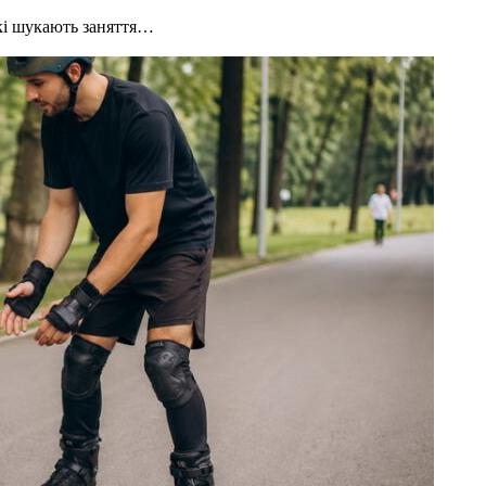
які шукають заняття…