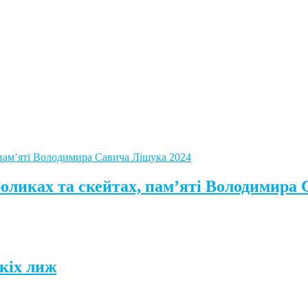
роликах та скейтах, пам’яті Володимира
кіх лиж