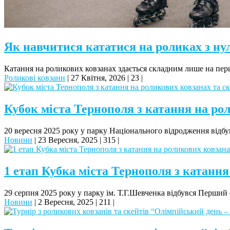
Як навчитися кататися на роликах з ну
Катання на роликових ковзанах здається складним лише на пе
Роликові ковзани
|
27 Квітня, 2026
|
23
|
Кубок міста Тернополя з катання на рол
20 вересня 2025 року у парку Національного відродження відб
Новини
|
23 Вересня, 2025
|
315
|
1 етап Кубка міста Тернополя з катання
29 серпня 2025 року у парку ім. Т.Г.Шевченка відбувся Перши
Новини
|
2 Вересня, 2025
|
211
|