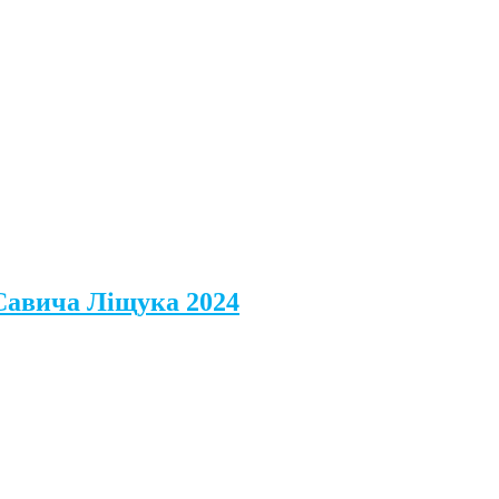
 Савича Ліщука 2024