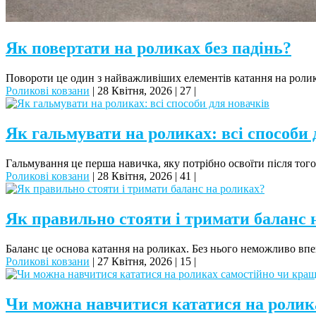
Як повертати на роликах без падінь?
Повороти це один з найважливіших елементів катання на ролик
Роликові ковзани
|
28 Квітня, 2026
|
27
|
Як гальмувати на роликах: всі способи 
Гальмування це перша навичка, яку потрібно освоїти після того
Роликові ковзани
|
28 Квітня, 2026
|
41
|
Як правильно стояти і тримати баланс 
Баланс це основа катання на роликах. Без нього неможливо вп
Роликові ковзани
|
27 Квітня, 2026
|
15
|
Чи можна навчитися кататися на ролик