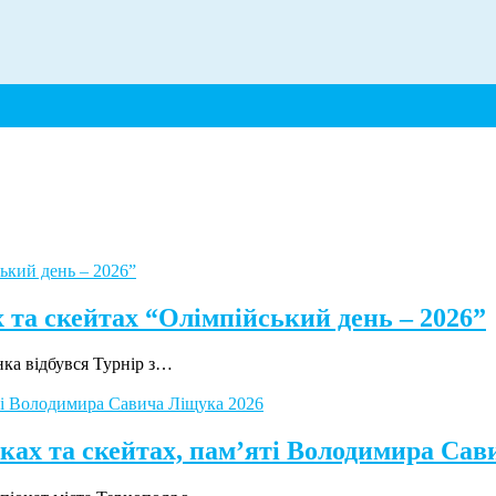
 та скейтах “Олімпійський день – 2026”
нка відбувся Турнір з…
ках та скейтах, пам’яті Володимира Сав