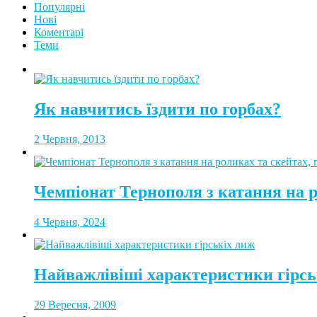
Популярні
Нові
Коментарі
Теми
Як навчитись їздити по горбах?
2 Червня, 2013
Чемпіонат Тернополя з катання на 
4 Червня, 2024
Найважлівіші характеристики гірсь
29 Вересня, 2009