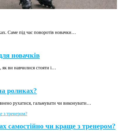
ах. Саме під час поворотів новачки…
для новачків
, як ви навчилися стояти і…
на роликах?
евнено рухатися, гальмувати чи виконувати…
ах самостійно чи краще з тренером?