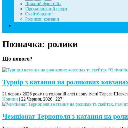
Лижний фристайл
Гірськолижний спорт
Скейтбординг
Роликові ковзани
Контакти
Позначка:
ролики
Що нового?
Турнір з катання на роликових ковзанах
21 червня 2026 року на головній алеї парку імені Тараса Шевче
Новини
|
22 Червня, 2026
|
227
|
Чемпіонат Тернополя з катання на роли