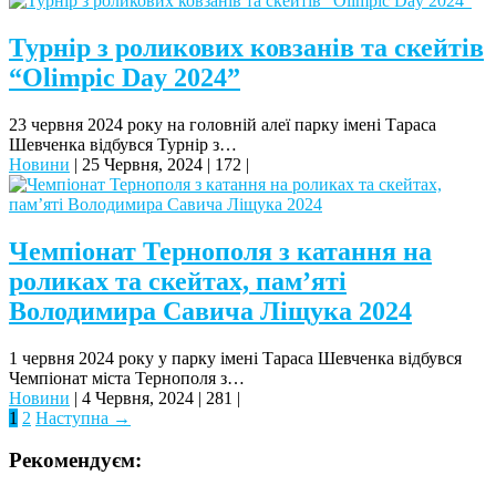
Турнір з роликових ковзанів та скейтів
“Olimpic Day 2024”
23 червня 2024 року на головній алеї парку імені Тараса
Шевченка відбувся Турнір з…
Новини
|
25 Червня, 2024
|
172
|
Чемпіонат Тернополя з катання на
роликах та скейтах, пам’яті
Володимира Савича Ліщука 2024
1 червня 2024 року у парку імені Тараса Шевченка відбувся
Чемпіонат міста Тернополя з…
Новини
|
4 Червня, 2024
|
281
|
1
2
Наступна →
Рекомендуєм: