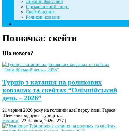
Лижний фристайл
Гірськолижний спорт
Скейтбординг
Роликові ковзани
Контакти
Позначка:
скейти
Що нового?
Турнір з катання на роликових
ковзанах та скейтах “Олімпійський
день – 2026”
21 червня 2026 року на головній алеї парку імені Тараса
Шевченка відбувся Турнір з…
Новини
|
22 Червня, 2026
|
227
|