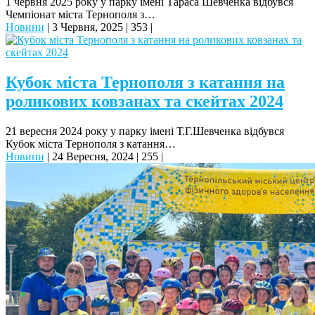
1 червня 2025 року у парку імені Тараса Шевченка відбувся
Чемпіонат міста Тернополя з…
Новини
|
3 Червня, 2025
|
353
|
Кубок міста Тернополя з катання на
роликових ковзанах та скейтах 2024
21 вересня 2024 року у парку імені Т.Г.Шевченка відбувся
Кубок міста Тернополя з катання…
Новини
|
24 Вересня, 2024
|
255
|