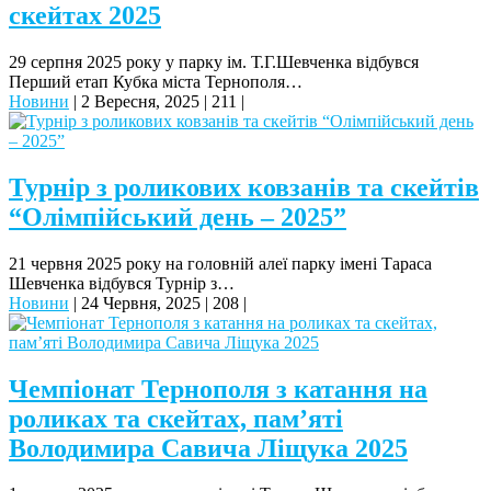
скейтах 2025
29 серпня 2025 року у парку ім. Т.Г.Шевченка відбувся
Перший етап Кубка міста Тернополя…
Новини
|
2 Вересня, 2025
|
211
|
Турнір з роликових ковзанів та скейтів
“Олімпійський день – 2025”
21 червня 2025 року на головній алеї парку імені Тараса
Шевченка відбувся Турнір з…
Новини
|
24 Червня, 2025
|
208
|
Чемпіонат Тернополя з катання на
роликах та скейтах, пам’яті
Володимира Савича Ліщука 2025