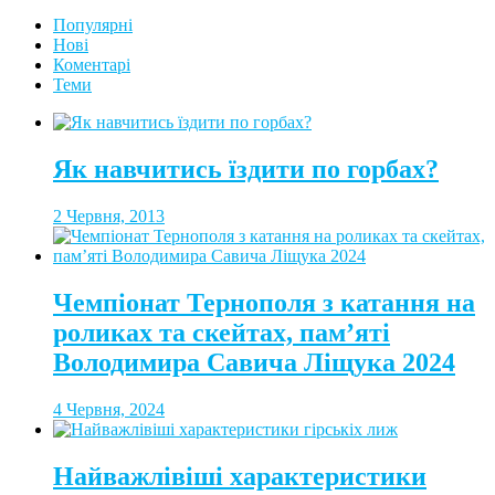
Популярні
Нові
Коментарі
Теми
Як навчитись їздити по горбах?
2 Червня, 2013
Чемпіонат Тернополя з катання на
роликах та скейтах, пам’яті
Володимира Савича Ліщука 2024
4 Червня, 2024
Найважлівіші характеристики