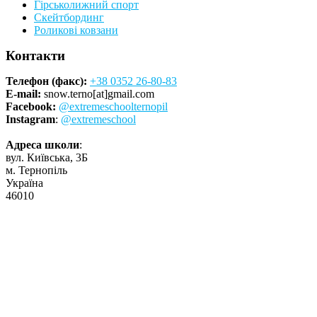
Гірськолижний спорт
Скейтбординг
Роликові ковзани
Контакти
Телефон (факс):
+38 0352 26-80-83
E-mail:
snow.terno[at]gmail.com
Facebook:
@extremeschoolternopil
Instagram
:
@extremeschool
Адреса школи
:
вул. Київська, 3Б
м. Тернопіль
Україна
46010