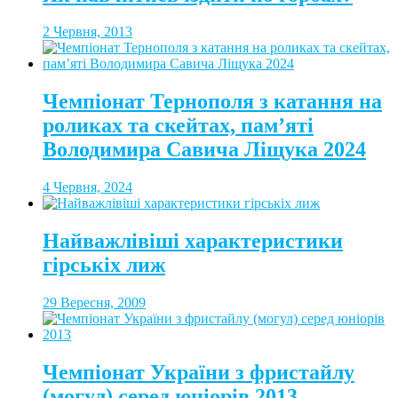
2 Червня, 2013
Чемпіонат Тернополя з катання на
роликах та скейтах, пам’яті
Володимира Савича Ліщука 2024
4 Червня, 2024
Найважлівіші характеристики
гірськіх лиж
29 Вересня, 2009
Чемпіонат України з фристайлу
(могул) серед юніорів 2013