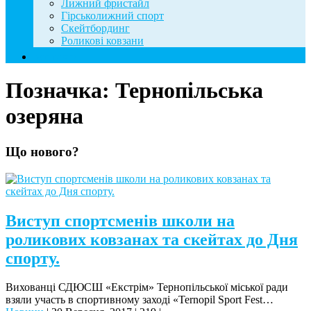
Лижний фристайл
Гірськолижний спорт
Скейтбординг
Роликові ковзани
Контакти
Позначка:
Тернопільська
озеряна
Що нового?
Виступ спортсменів школи на
роликових ковзанах та скейтах до Дня
спорту.
Вихованці СДЮСШ «Екстрім» Тернопільської міської ради
взяли участь в спортивному заході «Ternopil Sport Fest…