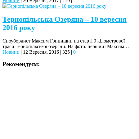
Новини
|
20 Вересня, 2017
|
219
|
Тернопільська Озеряна – 10 вересня
2016 року
Сноубордист Максим Грицишин на старті 9 кілометрової
траси Тернопільської озеряни. На фото: перший! Максим…
Новини
|
12 Вересня, 2016
|
325
|
0
Рекомендуєм: