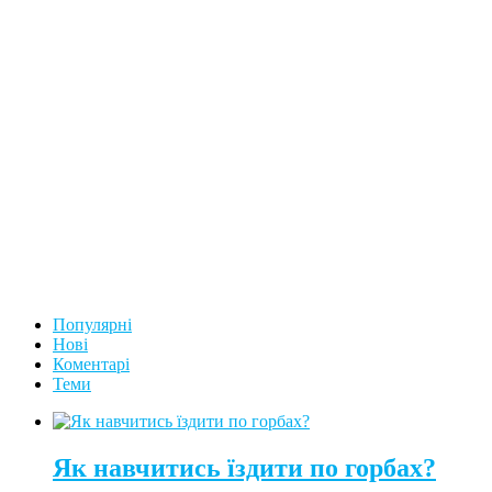
Популярні
Нові
Коментарі
Теми
Як навчитись їздити по горбах?