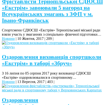
Фрістайлісти Тернопільської СДЮСШ
«Екстрім» завоювали 5 нагород на
Всеукраїнських змагань з ЗФП у м.
Івано-Франківськ
Спортсмени СДЮСШ «Екстрім» Тернопільської міської ради
взяли участь у змаганнях з спеціально- фізичної підготовки…
Новини
|
10 Жовтня, 2017
|
209
|
Оздоровлення вихованців спортшколи
«Екстрім» в таборі «Збруч»
З 16 липня по 05 серпня 2017 року вихованці СДЮСШ
«Екстрім» оздоровлювалися в спортивному…
Новини
|
13 Вересня, 2017
|
403
|
Оздоровлення