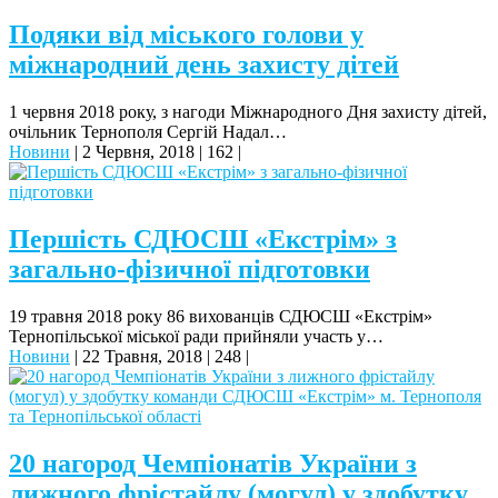
Подяки від міського голови у
міжнародний день захисту дітей
1 червня 2018 року, з нагоди Міжнародного Дня захисту дітей,
очільник Тернополя Сергій Надал…
Новини
|
2 Червня, 2018
|
162
|
Першість СДЮСШ «Екстрім» з
загально-фізичної підготовки
19 травня 2018 року 86 вихованців СДЮСШ «Екстрім»
Тернопільської міської ради прийняли участь у…
Новини
|
22 Травня, 2018
|
248
|
20 нагород Чемпіонатів України з
лижного фрістайлу (могул) у здобутку