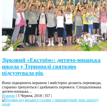
Зірковий «Екстрім»: дитячо-юнацька
школа у Тернополі святково
підсумувала рік
Вони підкорюють вершини і майстерно долають перешкоди,
старанно тренуються і здобувають перемоги. Спеціалізована
дитячо-юнацька…
Новини
|
5 Червня, 2018
|
357
|