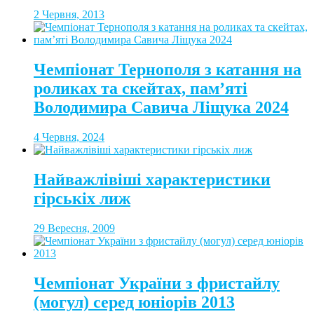
2 Червня, 2013
Чемпіонат Тернополя з катання на
роликах та скейтах, пам’яті
Володимира Савича Ліщука 2024
4 Червня, 2024
Найважлівіші характеристики
гірськіх лиж
29 Вересня, 2009
Чемпіонат України з фристайлу
(могул) серед юніорів 2013