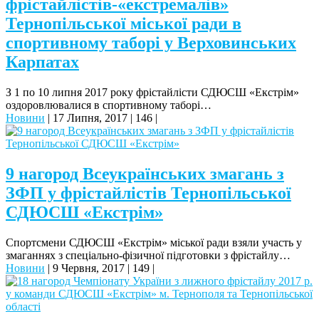
фрістайлістів-«екстремалів»
Тернопільської міської ради в
спортивному таборі у Верховинських
Карпатах
З 1 по 10 липня 2017 року фрістайлісти СДЮСШ «Екстрім»
оздоровлювалися в спортивному таборі…
Новини
|
17 Липня, 2017
|
146
|
9 нагород Всеукраїнських змагань з
ЗФП у фрістайлістів Тернопільської
СДЮСШ «Екстрім»
Спортсмени СДЮСШ «Екстрім» міської ради взяли участь у
змаганнях з спеціально-фізичної підготовки з фрістайлу…
Новини
|
9 Червня, 2017
|
149
|