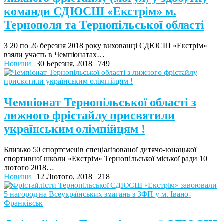
команди СДЮСШ «Екстрім» м.
Тернополя та Тернопільської області
З 20 по 26 березня 2018 року вихованці СДЮСШ «Екстрім»
взяли участь в Чемпіонатах…
Новини
|
30 Березня, 2018
|
749
|
Чемпіонат Тернопільської області з
лижного фрістайлу присвятили
українським олімпійцям !
Близько 50 спортсменів спеціалізованої дитячо-юнацької
спортивної школи «Екстрім» Тернопільської міської ради 10
лютого 2018…
Новини
|
12 Лютого, 2018
|
218
|