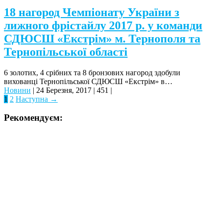
18 нагород Чемпіонату України з
лижного фрістайлу 2017 р. у команди
СДЮСШ «Екстрім» м. Тернополя та
Тернопільської області
6 золотих, 4 срібних та 8 бронзових нагород здобули
вихованці Тернопільської СДЮСШ «Екстрім» в…
Новини
|
24 Березня, 2017
|
451
|
1
2
Наступна →
Рекомендуєм: