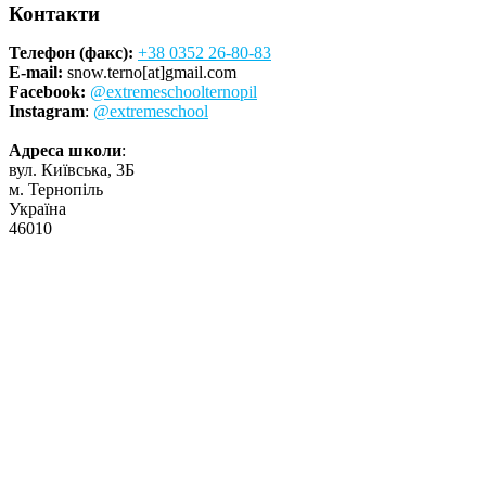
Контакти
Телефон (факс):
+38 0352 26-80-83
E-mail:
snow.terno[at]gmail.com
Facebook:
@extremeschoolternopil
Instagram
:
@extremeschool
Адреса школи
:
вул. Київська, 3Б
м. Тернопіль
Україна
46010