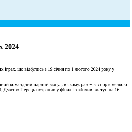
х 2024
грах, що відбулись з 19 січня по 1 лютого 2024 року у
шаний командний парний могул, в якому, разом зі спортсменкою
лі, Дмитро Перець потрапив у фінал і закінчив виступ на 16