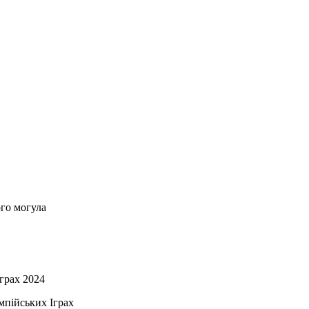
ого могула
грах 2024