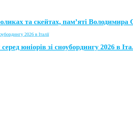
роликах та скейтах, пам’яті Володимира
серед юніорів зі сноубордингу 2026 в Іта