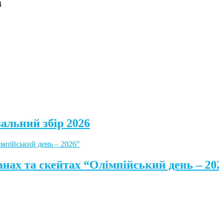
4
альний збір 2026
анах та скейтах “Олімпійський день – 20