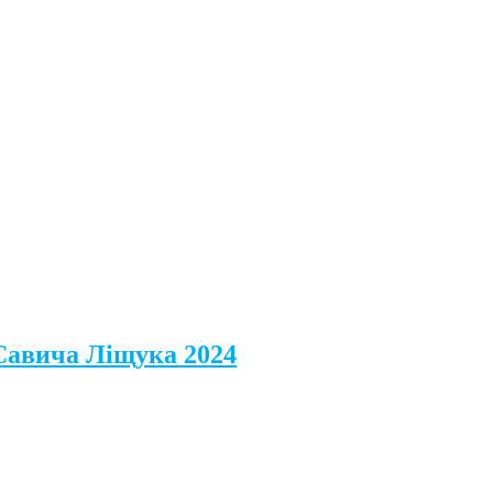
 Савича Ліщука 2024