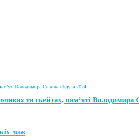
роликах та скейтах, пам’яті Володимира
кіх лиж