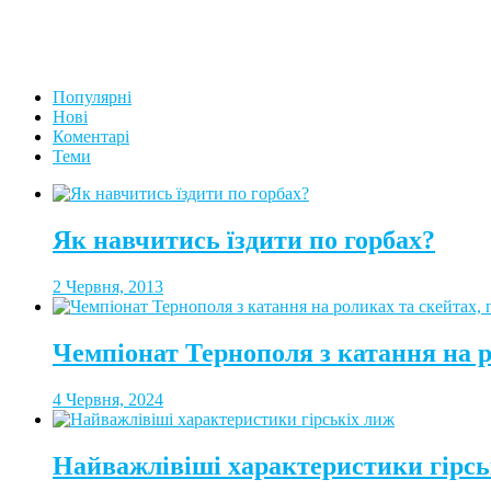
Популярні
Нові
Коментарі
Теми
Як навчитись їздити по горбах?
2 Червня, 2013
Чемпіонат Тернополя з катання на 
4 Червня, 2024
Найважлівіші характеристики гірсь