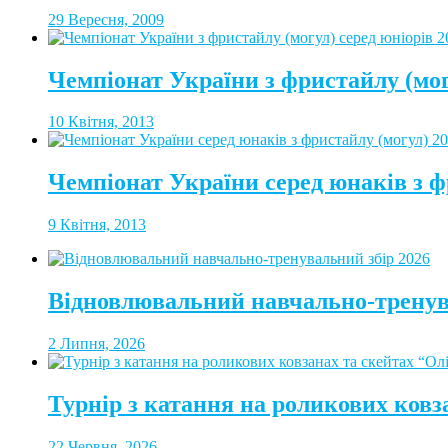
29 Вересня, 2009
Чемпіонат України з фристайлу (мог
10 Квітня, 2013
Чемпіонат України серед юнаків з ф
9 Квітня, 2013
Відновлювальний навчально-тренув
2 Липня, 2026
Турнір з катання на роликових ковз
22 Червня, 2026