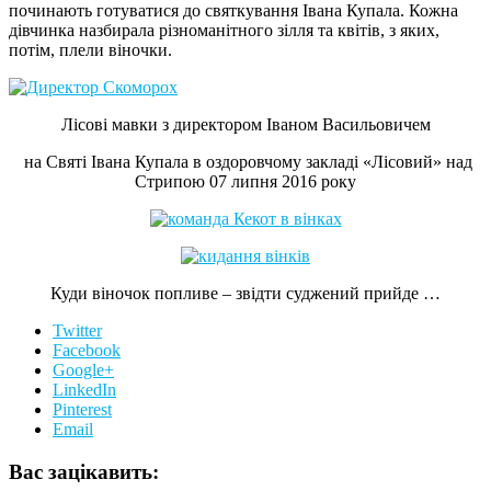
починають готуватися до святкування Івана Купала. Кожна
дівчинка назбирала різноманітного зілля та квітів, з яких,
потім, плели віночки.
Лісові мавки з директором Іваном Васильовичем
на Святі Івана Купала в оздоровчому закладі «Лісовий» над
Стрипою 07 липня 2016 року
Куди віночок попливе – звідти суджений прийде …
Twitter
Facebook
Google+
LinkedIn
Pinterest
Email
Вас зацікавить: