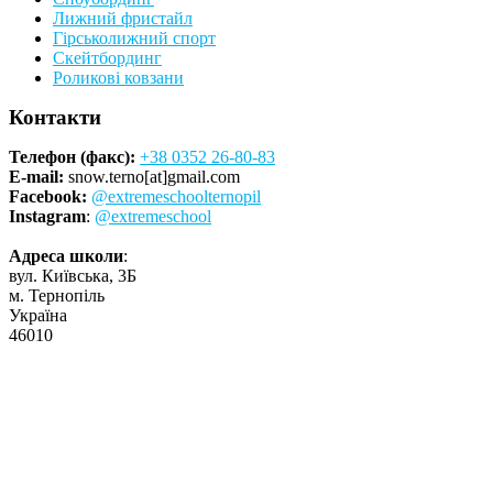
Лижний фристайл
Гірськолижний спорт
Скейтбординг
Роликові ковзани
Контакти
Телефон (факс):
+38 0352 26-80-83
E-mail:
snow.terno[at]gmail.com
Facebook:
@extremeschoolternopil
Instagram
:
@extremeschool
Адреса школи
:
вул. Київська, 3Б
м. Тернопіль
Україна
46010