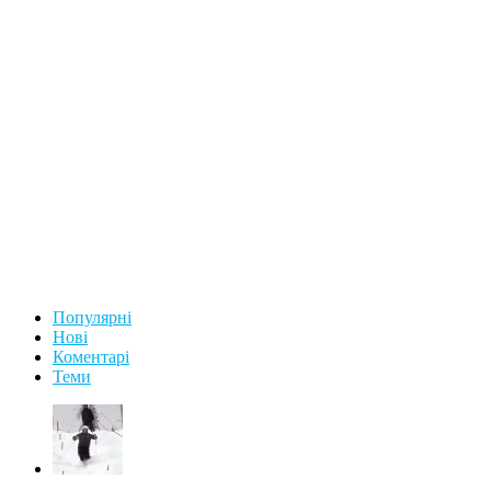
Популярні
Нові
Коментарі
Теми