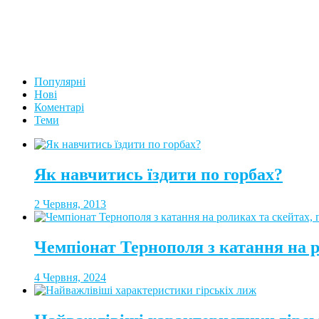
Популярні
Нові
Коментарі
Теми
Як навчитись їздити по горбах?
2 Червня, 2013
Чемпіонат Тернополя з катання на 
4 Червня, 2024