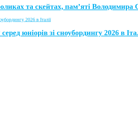
роликах та скейтах, пам’яті Володимира
серед юніорів зі сноубордингу 2026 в Іта