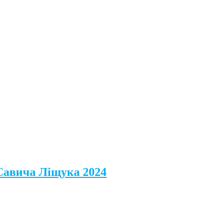
 Савича Ліщука 2024