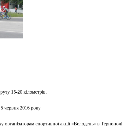
уту 15-20 кілометрів.
5 червня 2016 року
анізаторам спортивної акції «Велодень» в Тернополі