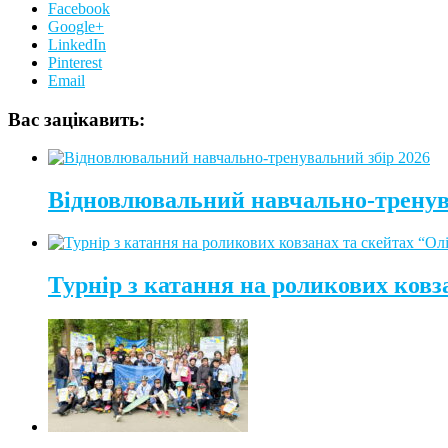
Facebook
Google+
LinkedIn
Pinterest
Email
Вас зацікавить:
Відновлювальний навчально-тренув
Турнір з катання на роликових ковз