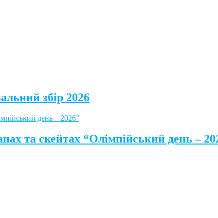
альний збір 2026
анах та скейтах “Олімпійський день – 20