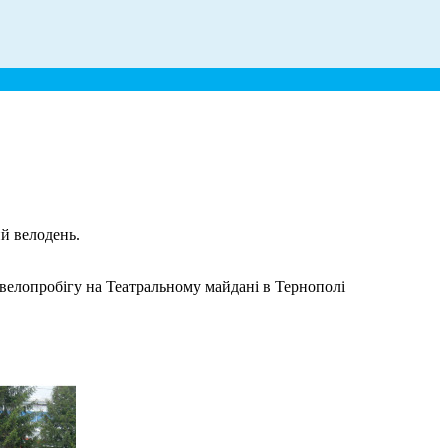
й велодень.
велопробігу на Театральному майдані в Тернополі