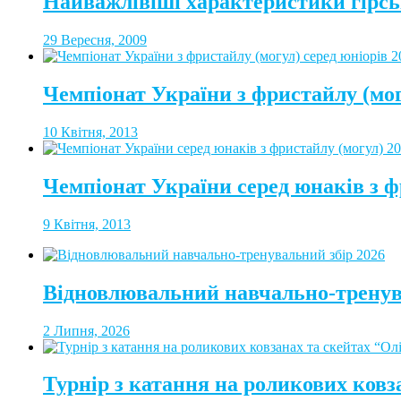
Найважлівіші характеристики гірсь
29 Вересня, 2009
Чемпіонат України з фристайлу (мог
10 Квітня, 2013
Чемпіонат України серед юнаків з ф
9 Квітня, 2013
Відновлювальний навчально-тренув
2 Липня, 2026
Турнір з катання на роликових ковз