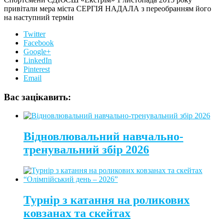
привітали мера міста СЕРГІЯ НАДАЛА з переобранням його
на наступний термін
Twitter
Facebook
Google+
LinkedIn
Pinterest
Email
Вас зацікавить:
Відновлювальний навчально-
тренувальний збір 2026
Турнір з катання на роликових
ковзанах та скейтах