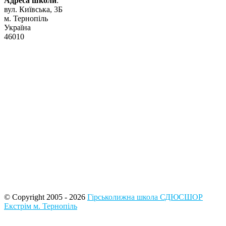
Адреса школи
:
вул. Київська, 3Б
м. Тернопіль
Україна
46010
© Copyright 2005 - 2026
Гірськолижна школа СДЮСШОР
Екстрім м. Тернопіль