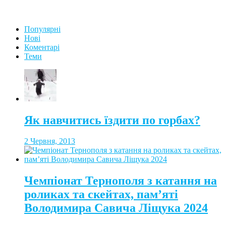
Популярні
Нові
Коментарі
Теми
Як навчитись їздити по горбах?
2 Червня, 2013
Чемпіонат Тернополя з катання на
роликах та скейтах, пам’яті
Володимира Савича Ліщука 2024