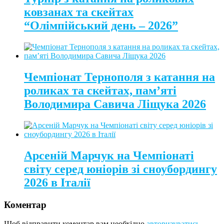
ковзанах та скейтах
“Олімпійський день – 2026”
Чемпіонат Тернополя з катання на
роликах та скейтах, пам’яті
Володимира Савича Ліщука 2026
Арсеній Марчук на Чемпіонаті
світу серед юніорів зі сноубордингу
2026 в Італії
Коментар
Щоб відправити коментар вам необхідно
авторизуватись
.