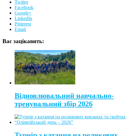
Twitter
Facebook
Google+
LinkedIn
Pinterest
Email
Вас зацікавить:
Відновлювальний навчально-
тренувальний збір 2026
Турнір з катання на роликових