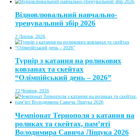
Відновлювальний навчально-
тренувальний збір 2026
2 Липня, 2026
Турнір з катання на роликових
ковзанах та скейтах
“Олімпійський день – 2026”
22 Червня, 2026
Чемпіонат Тернополя з катання на
роликах та скейтах, пам’яті
Володимира Савича Ліщука 2026