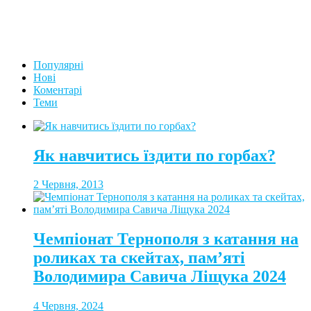
Популярні
Нові
Коментарі
Теми
Як навчитись їздити по горбах?
2 Червня, 2013
Чемпіонат Тернополя з катання на
роликах та скейтах, пам’яті
Володимира Савича Ліщука 2024
4 Червня, 2024