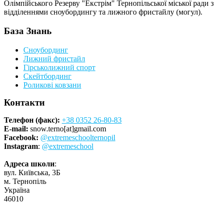
Олімпійського Резерву "Екстрім" Тернопільської міської ради з
відділеннями сноубордингу та лижного фристайлу (могул).
База Знань
Сноубординг
Лижний фристайл
Гірськолижний спорт
Скейтбординг
Роликові ковзани
Контакти
Телефон (факс):
+38 0352 26-80-83
E-mail:
snow.terno[at]gmail.com
Facebook:
@extremeschoolternopil
Instagram
:
@extremeschool
Адреса школи
:
вул. Київська, 3Б
м. Тернопіль
Україна
46010