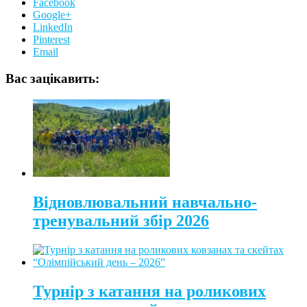
Facebook
Google+
LinkedIn
Pinterest
Email
Вас зацікавить:
Відновлювальний навчально-
тренувальний збір 2026
Турнір з катання на роликових