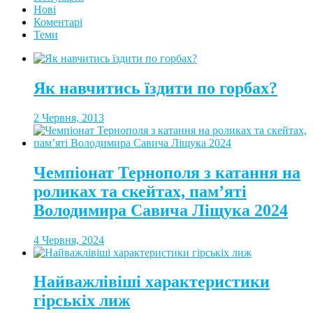
Нові
Коментарі
Теми
Як навчитись їздити по горбах?
2 Червня, 2013
Чемпіонат Тернополя з катання на
роликах та скейтах, пам’яті
Володимира Савича Ліщука 2024
4 Червня, 2024
Найважлівіші характеристики
гірськіх лиж